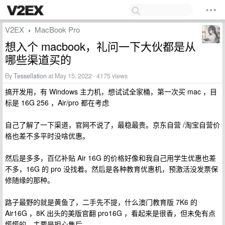
V2EX
MacBook Pro
›
想入个 macbook，礼问一下大伙都是从
哪些渠道买的
By
Tessellation
at May 15, 2022 · 4175 views
搞开发用，有 Windows 主力机，想试试全家桶，第一次买 mac ，目
标是 16G 256 ，Air/pro 都在考虑
自己了解了一下渠道，官网不说了，最稳最贵。京东自营 /淘宝自营价
格也差不多平时没啥优惠。
然后是多多，百亿补贴 Air 16G 的价格好像和我自己用学生优惠也差
不多，16G 的 pro 没找着。然后是各种教育优惠机，预激活没发票保
修随缘的那种。
路子最野的就是黄鱼了，二手先不提，什么澳门教育版 7K6 的
Air16G ，8K 出头的美版官翻 pro16G ，看起来是很香，但未免有点
慌慌的，主要是担心售后。