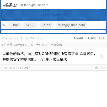
内推渠道：
XLiang@suse.com
No Comments Yet
Linux
SUSE
kernel
xliang@suse.com
© 2026 V2EX · 26ms · 3.9.8.5
About
·
Language
👉 图灵云融合CDN加速，大厂资源、比价全网
以最低的价格，满足您对CDN加速的所有需求🚀 免请求费，
›
并提供安全防护功能，仅计费正常流量💰
Promoted by
SCDN
PRO