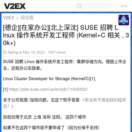
V2EX
问与答
›
[德企][在家办公][北上深沈] SUSE 招聘 L
inux 操作系统开发工程师 (Kernel+C 相关 , 3
0k+)
By
hering
at May 16, 2022 · 1847 views
SUSE 招聘 Linux 操作系统开发工程师：集群存储方向。德国上市企
业，远程办公实践者。
Linux Cluster Developer for Storage (Kernel/C)[1],
[1]
https://jobs.suse.com/us/en/job/71002552/
关于公司氛围 /加班问题，见这个知乎答案
《有没有不用加班的程序
员？》
目前仅限于北京 上海 深圳 沈阳， 这四个城市
如果不在这四个城市就不要申请了（因为社保不支持）