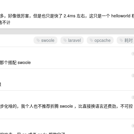
快了 2 倍多，好像很厉害，但是也只是快了 2.4ms 左右，这只是一个 helloworld 
略不计
swoole
laravel
opcache
耗时
用那个搭配 swoole
限
化啥的，我个人也不推荐折腾 swoole ，比直接换语言还费劲，不可控