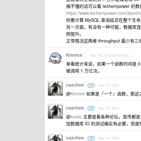
搞不懂的话可以看 techempower 的
https://www.techempower.com/benchm
你要计算 MySQL 查询延迟在整个生命
另一方面，有没有一种可能，数据库连接池
例提升。
正常情况这两者 throughput 最少有
Kinnice
May 19, 2022 via Android
单看统计来说，如果一个函数时间是 0.1
被调用 1 万亿次。
cszchen
May 19, 2022
OP
@
Kinnice
如果是『一个』函数，那这
cszchen
May 19, 2022
OP
@
luozic
主要是看各种论坛，宣传都是
加数据库 IO 的测试确实有必要，但
cszchen
May 19, 2022
OP