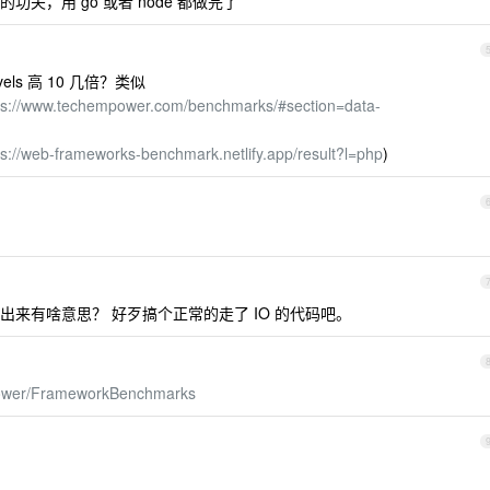
档的功夫，用 go 或者 node 都做完了
els 高 10 几倍？类似
ps://www.techempower.com/benchmarks/#section=data-
ps://web-frameworks-benchmark.netlify.app/result?l=php
)
。
来有啥意思？ 好歹搞个正常的走了 IO 的代码吧。
power/FrameworkBenchmarks