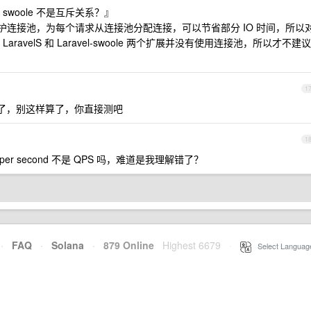
woole 不是互斥关系？』
以维护连接池，为每个请求从连接池分配连接，可以节省部分 IO 时间，所以
avelS 和 Laravel-swoole 两个扩展并没有使用连接池，所以才不建议
1
略了，别这样算了，你直接测吧
1
 per second 不是 QPS 吗，难道是我理解错了？
·
FAQ
·
Solana
·
879 Online
Highest 6679
·
Select Languag