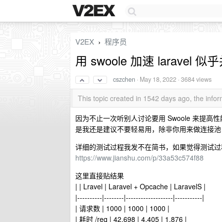
V2EX
程序员
›
用 swoole 加速 larav
cszchen
·
May 18, 2022
· 3684 views
This topic created in 1542 days ago, the inf
因为不止一次听别人讨论要用 Swoole 来提高性能
是我还是建议不要轻易用，除非你用来做连接池
详细的测试过程我发不在简书，如果觉得测试过
https://www.jianshu.com/p/33a53c574f88
这里直接贴结果
| | Lravel | Laravel + Opcache | LaravelS |
|----------|--------|-------------------|-----------|
| 请求数 | 1000 | 1000 | 1000 |
| 耗时 /req | 42.698 | 4.405 | 1.876 |