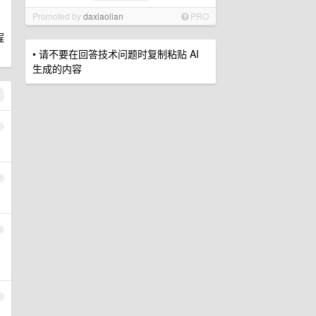
Promoted by
daxiaolian
PRO
程
• 请不要在回答技术问题时复制粘贴 AI
生成的内容
1
2
3
4