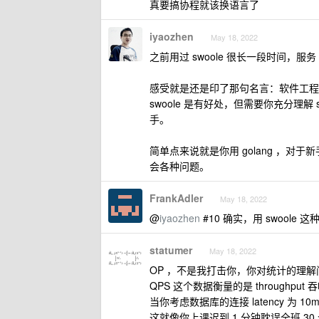
真要搞协程就该换语言了
iyaozhen
May 18, 2022
之前用过 swoole 很长一段时间，服务 
感受就是还是印了那句名言：软件工程
swoole 是有好处，但需要你充分理解
手。
简单点来说就是你用 golang ，对
会各种问题。
FrankAdler
May 18, 2022
@
iyaozhen
#10 确实，用 swoole 
statumer
May 18, 2022
OP ，不是我打击你，你对统计的理解
QPS 这个数据衡量的是 throughput
当你考虑数据库的连接 latency 为 
这就像你上课迟到 1 分钟耽误全班 30