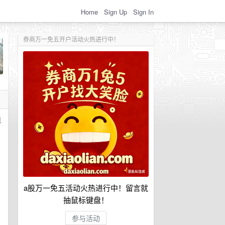
Home
Sign Up
Sign In
券商万一免五开户活动火热进行中！
但
a股万一免五活动火热进行中！留言就
抽鼠标键盘！
参与活动