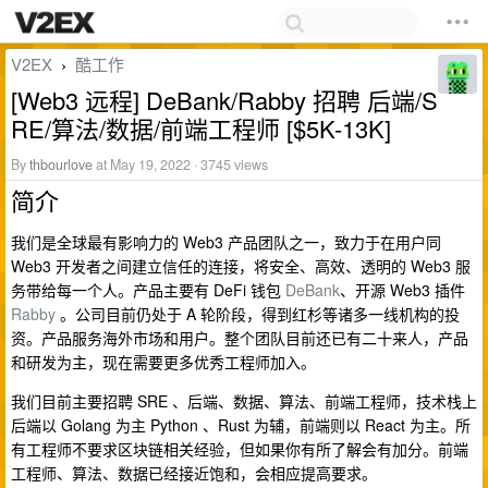
V2EX
酷工作
›
[Web3 远程] DeBank/Rabby 招聘 后端/S
RE/算法/数据/前端工程师 [$5K-13K]
By
thbourlove
at May 19, 2022 · 3745 views
简介
我们是全球最有影响力的 Web3 产品团队之一，致力于在用户同
Web3 开发者之间建立信任的连接，将安全、高效、透明的 Web3 服
务带给每一个人。产品主要有 DeFi 钱包
DeBank
、开源 Web3 插件
Rabby
。公司目前仍处于 A 轮阶段，得到红杉等诸多一线机构的投
资。产品服务海外市场和用户。整个团队目前还已有二十来人，产品
和研发为主，现在需要更多优秀工程师加入。
我们目前主要招聘 SRE 、后端、数据、算法、前端工程师，技术栈上
后端以 Golang 为主 Python 、Rust 为辅，前端则以 React 为主。所
有工程师不要求区块链相关经验，但如果你有所了解会有加分。前端
工程师、算法、数据已经接近饱和，会相应提高要求。