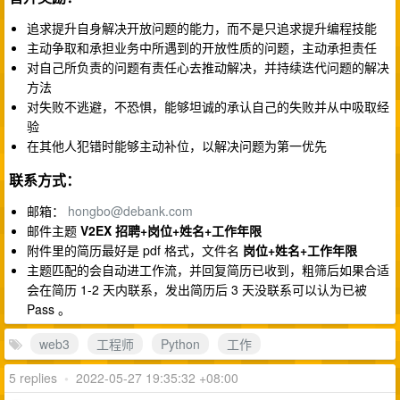
追求提升自身解决开放问题的能力，而不是只追求提升编程技能
主动争取和承担业务中所遇到的开放性质的问题，主动承担责任
对自己所负责的问题有责任心去推动解决，并持续迭代问题的解决
方法
对失败不逃避，不恐惧，能够坦诚的承认自己的失败并从中吸取经
验
在其他人犯错时能够主动补位，以解决问题为第一优先
联系方式：
邮箱：
hongbo@debank.com
邮件主题
V2EX 招聘+岗位+姓名+工作年限
附件里的简历最好是 pdf 格式，文件名
岗位+姓名+工作年限
主题匹配的会自动进工作流，并回复简历已收到，粗筛后如果合适
会在简历 1-2 天内联系，发出简历后 3 天没联系可以认为已被
Pass 。
web3
工程师
Python
工作
5 replies
•
2022-05-27 19:35:32 +08:00