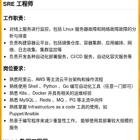
SRE 工程师
工作职责：
对线上服务进行监控，包括 Linux 服务器故障和网络故障故障的分
析与排查
负责构建容器云平台，包括镜像仓库、容器集群、应用编排、网
络、日志收集、集群监控等
负责开发各种自动化部署服务，CI/CD 服务，自动化容灾服务等
岗位要求：
熟悉阿里云、AWS 等主流云平台架构和操作流程
熟练使用 Shell 、Python 、Go 编写自动化工具（任意一门即可）
熟悉 K8s 、Docker 并具有相关的运维经验
熟悉 MySQL 、Redis 、MQ 、PG 等主流中间件
熟练掌握 Infrastructure as a code 工具的使用，如
Puppet/Ansible
热衷于编写程序来减少重复性工作， 能够使用其部署较大规模的
服务