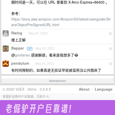
期时间是一天，可以在 URL 里看到 X-Amz-Expires=86400 。
参考：
https://docs.aws.amazon.com/AmazonS3/latest/userguide/Sh
areObjectPreSignedURL.html
Rwing
May 20, 2022
2
楼上正解
Bapper
May 20, 2022
OP
3
@
goofansu
感谢解惑，看来是我想多了😂
pendulum
May 20, 2022
4
有时间限制的，如果真是无验证早就被滥用当公共图床了
Advertisement
© 2026 V2EX · 26ms · 3.9.8.5
About
·
Language
老倔驴证券开户巨靠谱，已助千人!