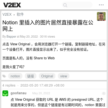
V2EX
软件
›
Notion 里插入的图片居然直接暴露在公
网上
By
Bapper
at May 20, 2022 · 3016 views
点击 View Original ，会用浏览器打开一个链接。复制链接地址，在另
一个设备打开，图片直接显示出来了，似乎完全没有验证。
页面是私人的，没有 Share to Web
是我火星了吗？
notion
链接
Original
view
4 replies
•
2022-05-20 17:48:29 +08:00
goofansu
May 20, 2022
1
点 View Original 获取的 URL 是 AWS 的 presigned URL, 这个
就是用来分享的，但是这个链接是有过期时间的，notion 里面过