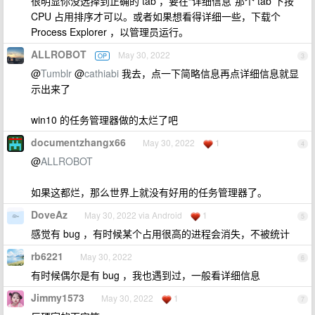
很明显你没选择到正确的 tab ，要在“详细信息”那个 tab 下按
CPU 占用排序才可以。或者如果想看得详细一些，下载个
Process Explorer ，以管理员运行。
ALLROBOT
May 30, 2022
OP
3
@
Tumblr
@
cathiabi
我去，点一下简略信息再点详细信息就显
示出来了
win10 的任务管理器做的太烂了吧
documentzhangx66
May 30, 2022
1
4
@
ALLROBOT
如果这都烂，那么世界上就没有好用的任务管理器了。
DoveAz
May 30, 2022 via Android
1
5
感觉有 bug ，有时候某个占用很高的进程会消失，不被统计
rb6221
May 30, 2022
6
有时候偶尔是有 bug ，我也遇到过，一般看详细信息
Jimmy1573
May 30, 2022
1
7