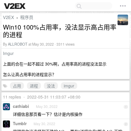
V2EX
程序员
›
Win10 100%占用率，没法显示高占用率
的进程
By
ALLROBOT
at May 30, 2022 · 3311 views
Imgur
上面的合在一起不超过 30%啊，占用率高的进程没法显示
怎么让高占用率的进程显示？
占用
进程
没法
imgur
11 replies
•
2022-05-31 11:03:07 +08:00
cathiabi
May 30, 2022
1
详细信息那页看一下？估计是内核操作
Tumblr
May 30, 2022
2