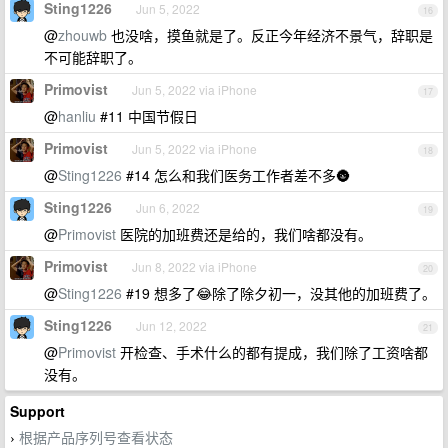
Sting1226
Jun 5, 2022
16
@
zhouwb
也没啥，摸鱼就是了。反正今年经济不景气，辞职是
不可能辞职了。
Primovist
Jun 5, 2022 via iPhone
17
@
hanliu
#11 中国节假日
Primovist
Jun 5, 2022 via iPhone
18
@
Sting1226
#14 怎么和我们医务工作者差不多🌚
Sting1226
Jun 6, 2022
19
@
Primovist
医院的加班费还是给的，我们啥都没有。
Primovist
Jun 8, 2022 via iPhone
20
@
Sting1226
#19 想多了😂除了除夕初一，没其他的加班费了。
Sting1226
Jun 12, 2022
21
@
Primovist
开检查、手术什么的都有提成，我们除了工资啥都
没有。
Support
根据产品序列号查看状态
›