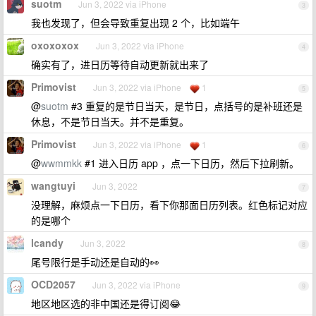
suotm
Jun 3, 2022 via iPhone
3
我也发现了，但会导致重复出现 2 个，比如端午
oxoxoxox
Jun 3, 2022 via iPhone
4
确实有了，进日历等待自动更新就出来了
Primovist
Jun 3, 2022 via iPhone
1
5
@
suotm
#3 重复的是节日当天，是节日，点括号的是补班还是
休息，不是节日当天。并不是重复。
Primovist
Jun 3, 2022 via iPhone
1
6
@
wwmmkk
#1 进入日历 app ，点一下日历，然后下拉刷新。
wangtuyi
Jun 3, 2022
7
没理解，麻烦点一下日历，看下你那面日历列表。红色标记对应
的是哪个
lcandy
Jun 3, 2022
8
尾号限行是手动还是自动的👀
OCD2057
Jun 3, 2022 via iPhone
9
地区地区选的非中国还是得订阅😂