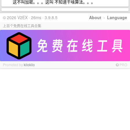
这不叫加密。。。这叫 不知道干啥算法。。。
© 2026 V2EX · 26ms · 3.9.8.5
About
·
Language
上百个免费在线工具合集
Promoted by
kilokilo
PRO