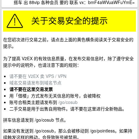
搭车 出 88vip 各种会员 要的 联系 vx：bmF4aWVuaWFuYmE=
在您初次进行交易之前，请点击上面的黄色横条阅读关于交易安全的
提示。
为了提高 V2EX 的有效信息质量，在发布交易信息时，除了遵守安全
提示中的说明外，也请注意下面的规则：
请不要在 V2EX 卖 VPS / VPN
域名交易请发布到域名节点
请不要在这里交易发票
用「借楼」方式发布无关信息的账号，会被降权
账号合租类主题请发布到
/go/cosub
二手交易是用于出售自用物件。请不要在这里进行全新物品。
拼车信息请发到 /go/cosub 节点。
如果没有发送到 /go/cosub，那么会被移动到 /go/pointless。如果持
续触发这样的移动，会导致账号被禁用。