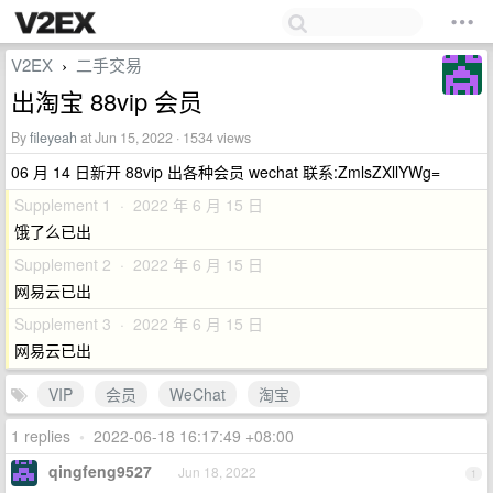
V2EX
二手交易
›
出淘宝 88vip 会员
By
fileyeah
at Jun 15, 2022 · 1534 views
06 月 14 日新开 88vip 出各种会员 wechat 联系:ZmlsZXllYWg=
Supplement 1 · 2022 年 6 月 15 日
饿了么已出
Supplement 2 · 2022 年 6 月 15 日
网易云已出
Supplement 3 · 2022 年 6 月 15 日
网易云已出
VIP
会员
WeChat
淘宝
1 replies
•
2022-06-18 16:17:49 +08:00
qingfeng9527
Jun 18, 2022
1