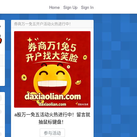
Home
Sign Up
Sign In
券商万一免五开户活动火热进行中！
1
a股万一免五活动火热进行中！留言就
抽鼠标键盘！
参与活动
2