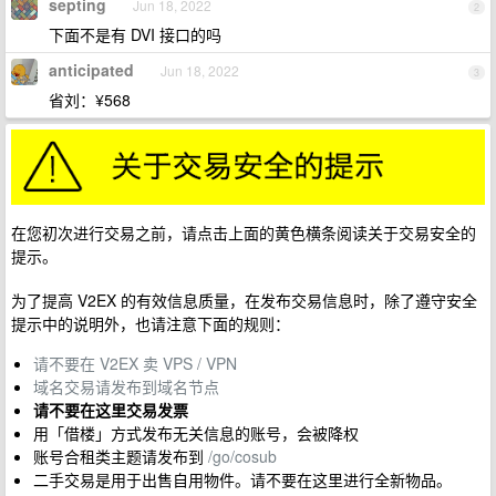
septing
Jun 18, 2022
2
下面不是有 DVI 接口的吗
anticipated
Jun 18, 2022
3
省刘：¥568
在您初次进行交易之前，请点击上面的黄色横条阅读关于交易安全的
提示。
为了提高 V2EX 的有效信息质量，在发布交易信息时，除了遵守安全
提示中的说明外，也请注意下面的规则：
请不要在 V2EX 卖 VPS / VPN
域名交易请发布到域名节点
请不要在这里交易发票
用「借楼」方式发布无关信息的账号，会被降权
账号合租类主题请发布到
/go/cosub
二手交易是用于出售自用物件。请不要在这里进行全新物品。