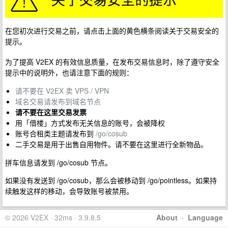
在您初次进行交易之前，请点击上面的黄色横条阅读关于交易安全的
提示。
为了提高 V2EX 的有效信息质量，在发布交易信息时，除了遵守安全
提示中的说明外，也请注意下面的规则：
请不要在 V2EX 卖 VPS / VPN
域名交易请发布到域名节点
请不要在这里交易发票
用「借楼」方式发布无关信息的账号，会被降权
账号合租类主题请发布到
/go/cosub
二手交易是用于出售自用物件。请不要在这里进行全新物品。
拼车信息请发到 /go/cosub 节点。
如果没有发送到 /go/cosub，那么会被移动到 /go/pointless。如果持
续触发这样的移动，会导致账号被禁用。
© 2026 V2EX · 32ms · 3.9.8.5
About
·
Language