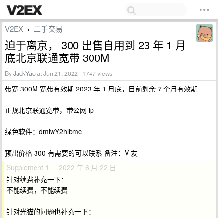
V2EX
二手交易
›
迫于离京， 300 出售自用到 23 年 1 月
底北京联通宽带 300M
By
JackYao
at Jun 21, 2022 · 1747 views
带宽 300M 宽带有效期 2023 年 1 月底，目前剩余 7 个月有效期
正规北京联通宽带，带公网 ip
绿色软件：dmlwY2hlbmc=
预出价格 300 有需要的可以联系 备注：V 友
Supplement 1 · 2022 年 6 月 22 日
针对续费补充一下：
不能续费，不能续费
针对光猫的问题也补充一下：