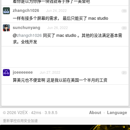
着你是以为你挣一块钱就等于挣了一美金吧
zhangch1026
Jun 24, 2022
19
一样有接多个屏幕的需求， 最后只能买了 mac studio
sunchunyang
Jun 26, 2022
20
@
zhangch1026
同买了 mac studio 。其他的没法满足基本需
求。全栈开发
joeeeeeee
Jun 27, 2022
21
算美元也不便宜啊 这是我以前在美国一个半月的工资
© 2026 V2EX · 42ms · 3.9.8.5
About
·
Language
重新掌控应用安全加速