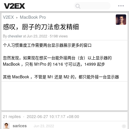
V2EX
MacBook Pro
›
感叹，厨子的刀法愈发精细
By
chevalier
at Jun 23, 2022 · 5198 views
个人习惯重度工作需要两台显示器展示更多的窗口
忽然发现，如果现在想买一台能外接两台（含）以上显示器的
MacBook ，只有 M1Pro 的 14/16 寸可以选，14999 起步
其他 MacBook ，不管是 M1 还是 M2 的，都只能外接一台显示器
21 replies
•
2022-06-27 10:17:17 +08:00
sarices
Jun 23, 2022
1