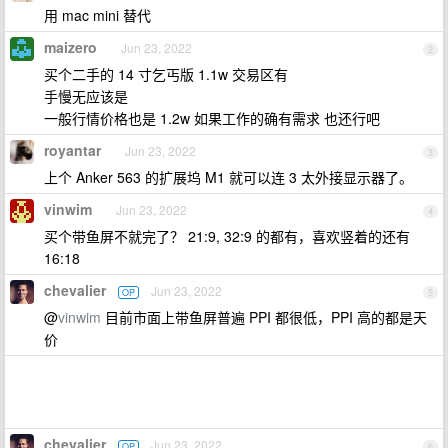
用 mac mini 替代
maizero
Jun 23, 2022
2
买个二手的 14 寸乞丐版 1.1w 交易区有
手慢无应该是
一般行情价格也是 1.2w 如果工作的确有需求 也还行吧
royantar
Jun 23, 2022
3
上个 Anker 563 的扩展坞 M1 就可以连 3 太外接显示器了。
vinwim
Jun 23, 2022
4
买个带鱼屏不就完了？ 21:9, 32:9 的都有，喜欢竖着的还有
16:18
chevalier
Jun 23, 2022
OP
5
@
vinwim
目前市面上带鱼屏普遍 PPI 都很低，PPI 高的都是天
价
chevalier
Jun 23, 2022
OP
6