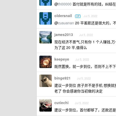
@
th00000
首付就是所有的钱，纠结在
oldersnail
Jul 5, 2022
OP
@
cusuanan
20 平差距还是很大的，
james2013
Jul 5, 2022
现在经济不景气,只有你 1 个人赚钱,
为了这 20 平,值得么
keepeye
Jul 5, 2022
既然置换，就一步到位，否则不上不下
binge921
Jul 5, 2022
建议一步到位 房子并不是手机 想换就换 
老了 你会感谢你当初做的决定
cutiechi
Jul 5, 2022
建议一步到位，首付都够了，还款还是