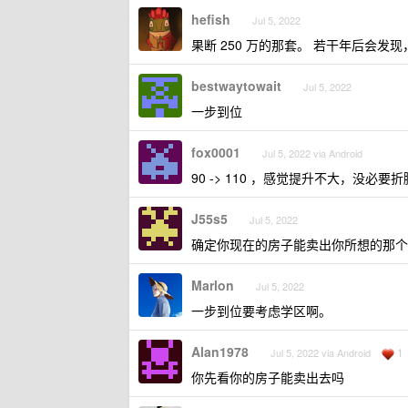
hefish
Jul 5, 2022
果断 250 万的那套。 若干年后会发
bestwaytowait
Jul 5, 2022
一步到位
fox0001
Jul 5, 2022 via Android
90 -> 110 ，感觉提升不大，没必要
J55s5
Jul 5, 2022
确定你现在的房子能卖出你所想的那个
Marlon
Jul 5, 2022
一步到位要考虑学区啊。
Alan1978
1
Jul 5, 2022 via Android
你先看你的房子能卖出去吗