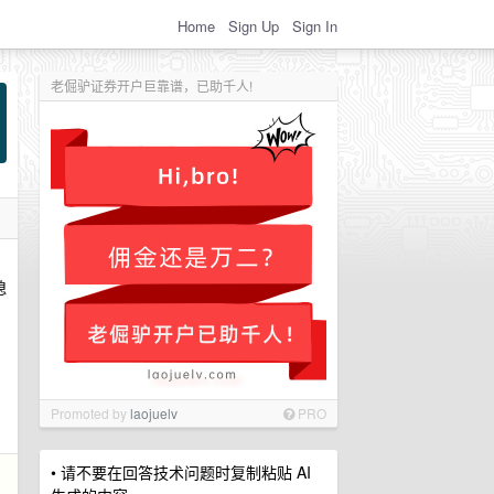
Home
Sign Up
Sign In
老倔驴证券开户巨靠谱，已助千人!
媳
Promoted by
laojuelv
PRO
• 请不要在回答技术问题时复制粘贴 AI