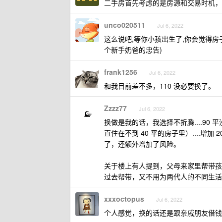
二手房首先考虑的是房源和交易时机，
unco020511
Jul 6, 2022
这么说吧,等你小孩出生了,你会觉得房子真
个新手奶爸的忠告)
frank1256
Jul 6, 2022
和我目前差不多，110 没必要换了。
Zzzz77
Jul 6, 2022
换做是我的话，我选择不折腾....9
直住在不到 40 平的房子里）....
了，还额外增加了风险。
关于楼上有人提到，父母来家里帮带孩
过去帮带，又不用为两代人的不同生活
xxxoctopus
Jul 6, 2022
个人感觉，换的话还是跟亲戚朋友借钱