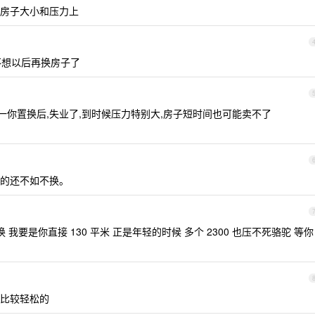
房子大小和压力上
不想以后再换房子了
万一你置换后,失业了,到时候压力特别大,房子短时间也可能卖不了
的还不如不换。
我要是你直接 130 平米 正是年轻的时候 多个 2300 也压不死骆驼 等你
比较轻松的