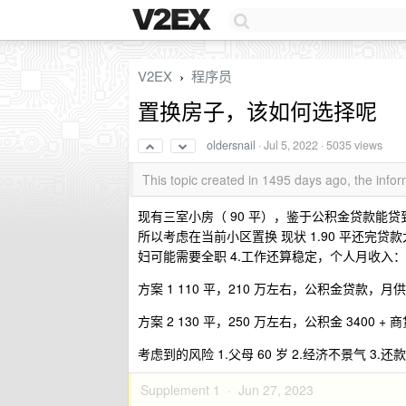
V2EX
程序员
›
置换房子，该如何选择呢
oldersnail
·
Jul 5, 2022
· 5035 views
This topic created in 1495 days ago, the inf
现有三室小房（ 90 平），鉴于公积金贷款能贷
所以考虑在当前小区置换 现状 1.90 平还完贷款大
妇可能需要全职 4.工作还算稳定，个人月收入：工资
方案 1 110 平，210 万左右，公积金贷款，月供 
方案 2 130 平，250 万左右，公积金 3400 + 商贷
考虑到的风险 1.父母 60 岁 2.经济不景气 3
Supplement 1 ·
Jun 27, 2023