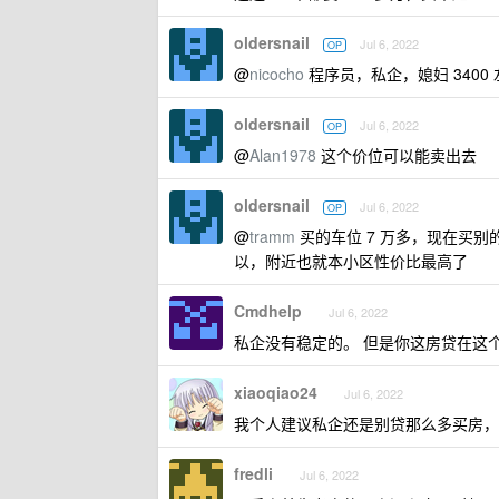
oldersnail
Jul 6, 2022
OP
@
nicocho
程序员，私企，媳妇 340
oldersnail
Jul 6, 2022
OP
@
Alan1978
这个价位可以能卖出去
oldersnail
Jul 6, 2022
OP
@
tramm
买的车位 7 万多，现在买别
以，附近也就本小区性价比最高了
Cmdhelp
Jul 6, 2022
私企没有稳定的。 但是你这房贷在这
xiaoqiao24
Jul 6, 2022
我个人建议私企还是别贷那么多买房，
fredli
Jul 6, 2022