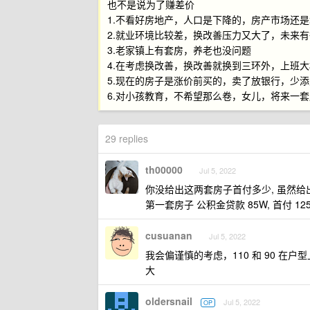
也不是说为了赚差价
1.不看好房地产，人口是下降的，房产市场还
2.就业环境比较差，换改善压力又大了，未来
3.老家镇上有套房，养老也没问题
4.在考虑换改善，换改善就换到三环外，上班大
5.现在的房子是涨价前买的，卖了放银行，少
6.对小孩教育，不希望那么卷，女儿，将来一
29 replies
th00000
Jul 5, 2022
你没给出这两套房子首付多少, 虽然给
第一套房子 公积金贷款 85W, 首付 12
cusuanan
Jul 5, 2022
我会偏谨慎的考虑，110 和 90 在户
大
oldersnail
Jul 5, 2022
OP