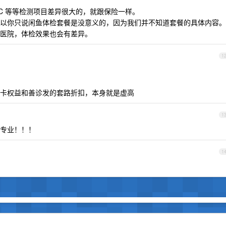
餐 C 等等检测项目差异很大的，就跟保险一样。
以你只说闲鱼体检套餐是没意义的，因为我们并不知道套餐的具体内容。
医院，体检效果也会有差异。
1
卡权益和善诊发的套路折扣，本身就是虚高
1
专业！！！
1