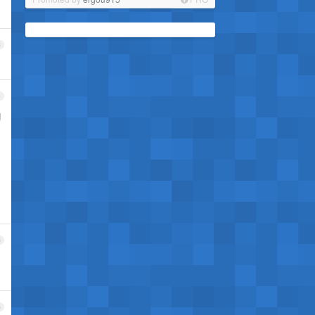
3
4
胸
5
6