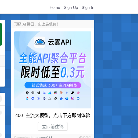
Home
Sign Up
Sign In
顶级 AI 接口，史上最低价！
1
400+主流大模型，点击下方即刻体验
立即前往🚀
2
Promoted by
ergou915
PRO