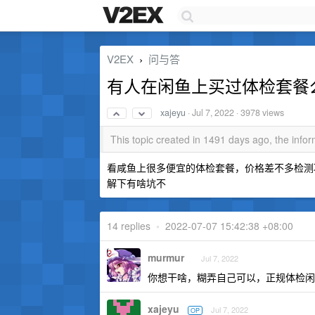
V2EX
问与答
›
有人在闲鱼上买过体检套餐
xajeyu
·
Jul 7, 2022
· 3978 views
This topic created in 1491 days ago, the inf
看咸鱼上很多便宜的体检套餐，价格差不多检测
解下有啥坑不
14 replies
•
2022-07-07 15:42:38 +08:00
murmur
Jul 7, 2022
你想干啥，糊弄自己可以，正规体检闲
xajeyu
Jul 7, 2022
OP