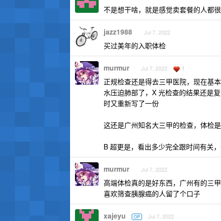
不是想干啥，就是感觉卖套餐的人都很
jazz1988
Jul 7, 2022
买过美年的入职体检
murmur
1
Jul 7, 2022
正规检查还是得去三甲医院，现在基本可以
水压迫肺部了，X 光检查的结果还是
时又重新写了一份
这还是广州知名大三甲的检查，体检是
B 超更是，看出多少完全跟时间有关，
murmur
Jul 7, 2022
高端体检真的是好东西，广州有的三甲
喜欢筛查胰腺癌的人留了个口子
xajeyu
Jul 7, 2022
OP