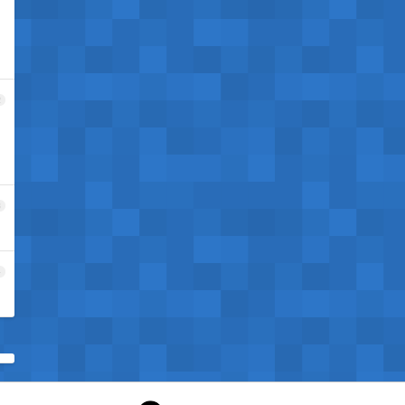
2
3
4