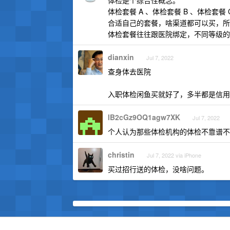
体检是个综合性概念。
体检套餐 A 、体检套餐 B 、体检套
合适自己的套餐，啥渠道都可以买，所
体检套餐往往跟医院绑定，不同等级的
dianxin
Jul 7, 2022
查身体去医院
入职体检闲鱼买就好了，多半都是信用
lB2cGz9OQ1agw7XK
Jul 7, 2022
个人认为那些体检机构的体检不靠谱不
christin
Jul 7, 2022 via iPhone
买过招行送的体检，没啥问题。