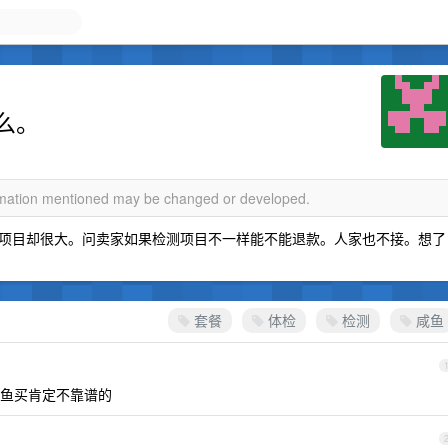
么。
ormation mentioned may be changed or developed.
项目却很大。问卖家如果检测项目不一样能不能退款。人家也不接。想了
套餐
体检
检测
咸鱼
鱼买肯定不靠谱的