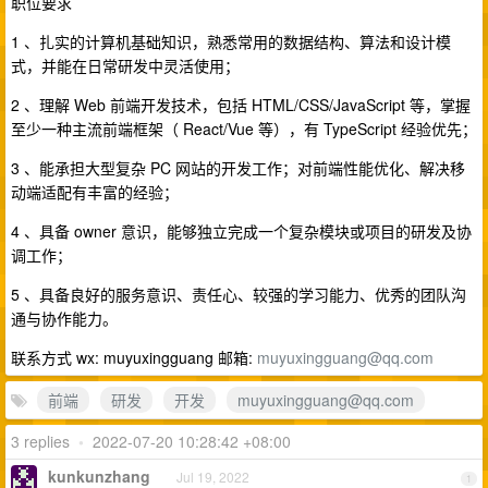
职位要求
1 、扎实的计算机基础知识，熟悉常用的数据结构、算法和设计模
式，并能在日常研发中灵活使用；
2 、理解 Web 前端开发技术，包括 HTML/CSS/JavaScript 等，掌握
至少一种主流前端框架（ React/Vue 等），有 TypeScript 经验优先；
3 、能承担大型复杂 PC 网站的开发工作；对前端性能优化、解决移
动端适配有丰富的经验；
4 、具备 owner 意识，能够独立完成一个复杂模块或项目的研发及协
调工作；
5 、具备良好的服务意识、责任心、较强的学习能力、优秀的团队沟
通与协作能力。
联系方式 wx: muyuxingguang 邮箱:
muyuxingguang@qq.com
前端
研发
开发
muyuxingguang@qq.com
3 replies
•
2022-07-20 10:28:42 +08:00
kunkunzhang
Jul 19, 2022
1