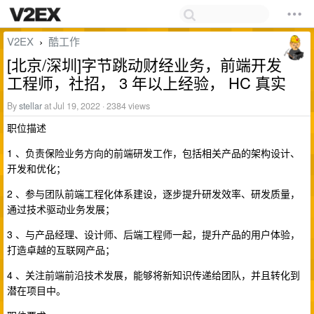
V2EX
酷工作
›
[北京/深圳]字节跳动财经业务，前端开发
工程师，社招， 3 年以上经验， HC 真实
By
stellar
at Jul 19, 2022 · 2384 views
职位描述
1 、负责保险业务方向的前端研发工作，包括相关产品的架构设计、
开发和优化；
2 、参与团队前端工程化体系建设，逐步提升研发效率、研发质量，
通过技术驱动业务发展；
3 、与产品经理、设计师、后端工程师一起，提升产品的用户体验，
打造卓越的互联网产品；
4 、关注前端前沿技术发展，能够将新知识传递给团队，并且转化到
潜在项目中。