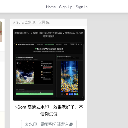
Home
Sign Up
Sign In
⚡ Sora 去水印，仅需 5s
⚡Sora 高清去水印，效果老好了，不
信你试试
去水印，需要积分请留言🎁