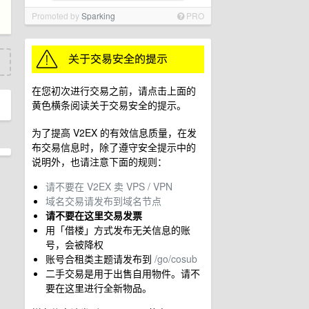
Promoted by
Sparking
PRO
在您初次进行交易之前，请点击上面的
黄色横条阅读关于交易安全的提示。
为了提高 V2EX 的有效信息质量，在发
布交易信息时，除了遵守安全提示中的
说明外，也请注意下面的规则：
请不要在 V2EX 卖 VPS / VPN
域名交易请发布到域名节点
请不要在这里交易发票
用「借楼」方式发布无关信息的账
号，会被降权
账号合租类主题请发布到
/go/cosub
二手交易是用于出售自用物件。请不
要在这里进行全新物品。