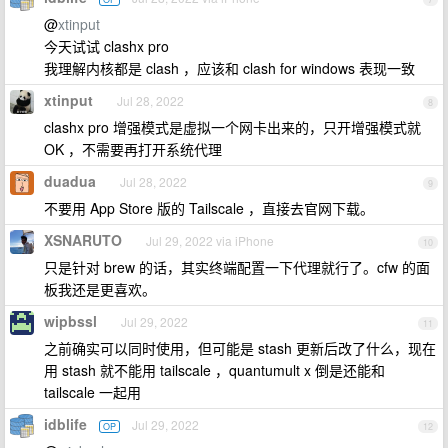
@
xtinput
今天试试 clashx pro
我理解内核都是 clash ，应该和 clash for windows 表现一致
xtinput
Jul 28, 2022
8
clashx pro 增强模式是虚拟一个网卡出来的，只开增强模式就
OK ，不需要再打开系统代理
duadua
Jul 28, 2022
9
不要用 App Store 版的 Tailscale ，直接去官网下载。
XSNARUTO
Jul 29, 2022 via iPhone
10
只是针对 brew 的话，其实终端配置一下代理就行了。cfw 的面
板我还是更喜欢。
wipbssl
Jul 29, 2022
11
之前确实可以同时使用，但可能是 stash 更新后改了什么，现在
用 stash 就不能用 tailscale ，quantumult x 倒是还能和
tailscale 一起用
idblife
Jul 29, 2022
OP
12