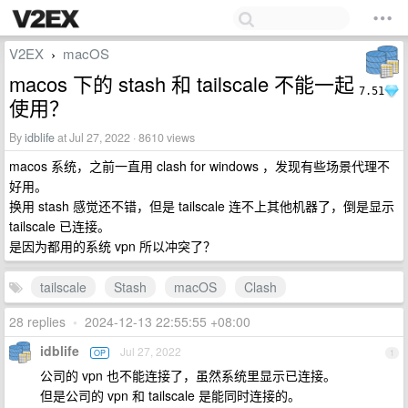
V2EX
macOS
›
macos 下的 stash 和 tailscale 不能一起
7.51
使用？
By
idblife
at Jul 27, 2022 · 8610 views
macos 系统，之前一直用 clash for windows ，发现有些场景代理不
好用。
换用 stash 感觉还不错，但是 tailscale 连不上其他机器了，倒是显示
tailscale 已连接。
是因为都用的系统 vpn 所以冲突了？
tailscale
Stash
macOS
Clash
28 replies
•
2024-12-13 22:55:55 +08:00
idblife
Jul 27, 2022
OP
1
公司的 vpn 也不能连接了，虽然系统里显示已连接。
但是公司的 vpn 和 tailscale 是能同时连接的。