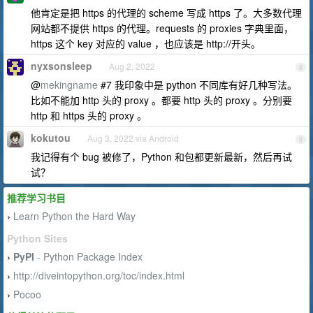
他肯定是把 https 的代理的 scheme 写成 https 了。大多数代理
网站都不提供 https 的代理。requests 的 proxies 字典里面，
https 这个 key 对应的 value ，也应该是 http://开头。
nyxsonsleep
Aug 2, 2022
8
@
mekingname
#7 我印象中是 python 不同库有好几种写法。
比如不能加 http 头的 proxy 。都要 http 头的 proxy 。分别要
http 和 https 头的 proxy 。
kokutou
Aug 3, 2022 via Android
9
我记得有个 bug 被修了，Python 和包都更新最新，然后再试
试？
推荐学习书目
Learn Python the Hard Way
›
Python Sites
PyPI
- Python Package Index
›
http://diveintopython.org/toc/index.html
›
Pocoo
›