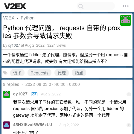
V2EX
Python
›
Python 代理问题， requests 自带的 prox
ies 参数会导致请求失败
By
cy1027
at Aug 2, 2022 · 3224 views
一个请求通过 fiddler 走了代理，能请求，但是另一个用 requests 自
带的配置走代理请求，就失败 有大佬知能给指点指点不？
请求
Requests
代理
指点
9 replies
•
2022-08-03 07:40:20 +08:00
cy1027
Aug 2, 2022
OP
1
我两次请求用了同样的其它参数，唯一不同的就是一个请求用
requests 自带的 proxies 添加了代理，另外一个用 fiddler 的
gateway 功能走了代理，两种方式走的是同一个代理
45HXlKzal6W56zUJ
Aug 2, 2022
2
你代码写错了