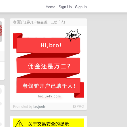
Home
Sign Up
Sign In
老倔驴证券开户巨靠谱，已助千人!
日
1
Promoted by
laojuelv
PRO
2