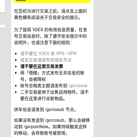
在您初次进行交易之前，请点击上面的
黄色横条阅读关于交易安全的提示。
为了提高 V2EX 的有效信息质量，在发
布交易信息时，除了遵守安全提示中的
说明外，也请注意下面的规则：
请不要在 V2EX 卖 VPS / VPN
域名交易请发布到域名节点
请不要在这里交易发票
用「借楼」方式发布无关信息的账
号，会被降权
账号合租类主题请发布到
/go/cosub
二手交易是用于出售自用物件。请不
要在这里进行全新物品。
拼车信息请发到 /go/cosub 节点。
如果没有发送到 /go/cosub，那么会被移
动到 /go/pointless。如果持续触发这样
的移动，会导致账号被禁用。