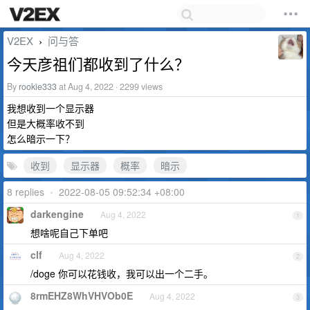
V2EX
问与答
›
今天彦祖们都收到了什么？
By
rookie333
at Aug 4, 2022 · 2299 views
我想收到一个显示器
但是大概率收不到
怎么暗示一下？
收到
显示器
概率
暗示
8 replies
•
2022-08-05 09:52:34 +08:00
darkengine
Aug 4, 2022
1
想啥呢自己下单吧
clf
Aug 4, 2022
2
/doge 你可以花钱收，我可以出一个二手。
8rmEHZ8WhVHVOb0E
Aug 4, 2022
3