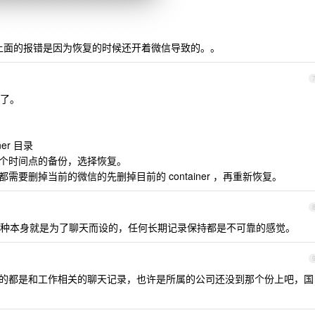
，上面的报错是因为恢复的时候还开着微信导致的。。
了。
ner 目录
择之前一个时间点的备份，选择恢复。
需要删掉当前的微信的先删掉目前的 container ，再重新恢复。
种本身就是为了聊天而设的，任何长期记录保持都是不可靠的感觉。
are 的都是和工作相关的聊天记录，也许是所属的公司还没到那个份上吧，国