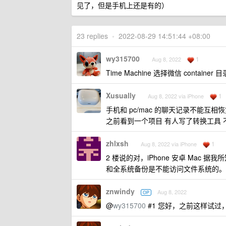
见了，但是手机上还是有的）
23 replies
•
2022-08-29 14:51:44 +08:00
wy315700
1
Aug 8, 2022
Time Machine 选择微信 contain
Xusually
1
Aug 8, 2022 via iPhone
手机和 pc/mac 的聊天记录不能互相
之前看到一个项目 有人写了转换工具
zhlxsh
1
Aug 8, 2022 via iPhone
2 楼说的对，iPhone 安卓 Mac 
和全系统备份是不能访问文件系统的。
znwindy
Aug 8, 2022
OP
@
wy315700
#1 您好，之前这样试