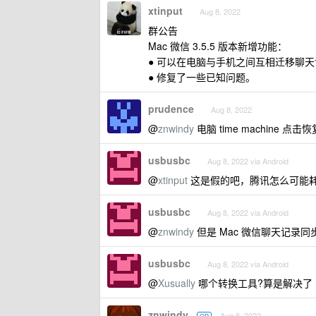
xtinput
Aug 8, 2022
群公告
Mac 微信 3.5.5 版本新增功能：
● 可以在电脑与手机之间互相迁移聊
● 修复了一些已知问题。
prudence
Aug 8, 2022
@
znwindy
电脑 time machine
usbusbc
Aug 8, 2022 via Android
@
xtinput
这是假的吧，腾讯怎么可能耗费
usbusbc
Aug 8, 2022 via Android
@
znwindy
但是 Mac 微信聊天记录
usbusbc
Aug 8, 2022 via Android
@
Xusually
哪个转换工具?算是解决了 
znwindy
Aug 8, 2022