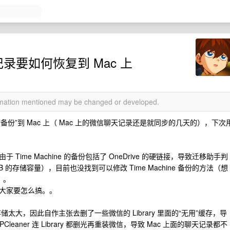
记录要如何恢复到 Mac 上
ormation mentioned may be changed or developed.
“备份”到 Mac 上（ Mac 上的微信聊天记录还是就同步的几天的），下次
由于 Time Machine 的备份包括了 OneDrive 的硬链接，导致迁移助手判
2GB 的存储容量），目前也没找到可以修改 Time Machine 备份的方法（想
小）。
大家要怎么搞。。
统存储太大，因此自作主张去删了一些微信的 Library 里面的“无用”缓存，导
leaner 连 Library 都删光再重装微信，导致 Mac 上面的聊天记录都不