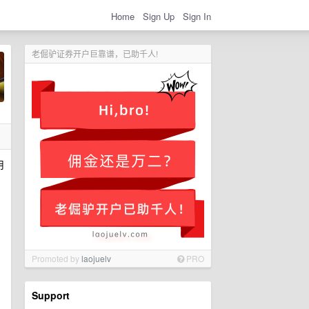
Home
Sign Up
Sign In
老倔驴证券开户巨靠谱，已助千人!
用
Promoted by
laojuelv
PRO
Support