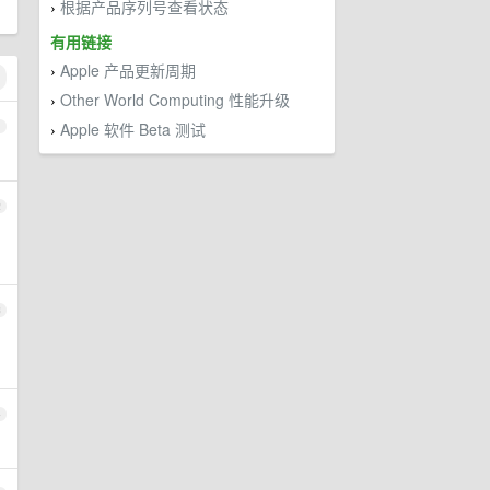
根据产品序列号查看状态
›
有用链接
Apple 产品更新周期
›
Other World Computing 性能升级
›
Apple 软件 Beta 测试
1
›
2
3
4