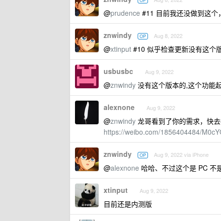
OP
@
prudence
#11 目前我还没做到这个，只
znwindy
Aug 8, 2022
OP
@
xtinput
#10 似乎检查更新没有这个版本
usbusbc
Aug 9, 2022
@
znwindy
没有这个版本的,这个功能起码
alexnone
Aug 9, 2022
@
znwindy
龙哥看到了你的需求，快去
https://weibo.com/1856404484/M0cY
znwindy
Aug 9, 2022 via iPhone
OP
@
alexnone
哈哈、不过这个是 PC 不
xtinput
Aug 9, 2022
目前还是内测版