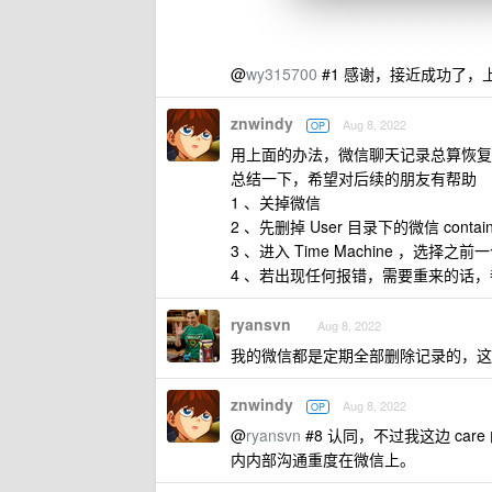
@
wy315700
#1 感谢，接近成功了
znwindy
Aug 8, 2022
OP
用上面的办法，微信聊天记录总算恢复
总结一下，希望对后续的朋友有帮助
1 、关掉微信
2 、先删掉 User 目录下的微信 contai
3 、进入 Time Machine ，选
4 、若出现任何报错，需要重来的话，都
ryansvn
Aug 8, 2022
我的微信都是定期全部删除记录的，这
znwindy
Aug 8, 2022
OP
@
ryansvn
#8 认同，不过我这边 c
内内部沟通重度在微信上。