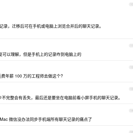
1
天记录，迁移后可在手机或电脑上浏览合并后的聊天记录。
1
 点击恢复可以理解，但是手机上的记录咋到电脑上的
1
年薪 100 万的工程师去做这个?
1
同步不完整会有丢失，最后还是要坐在电脑前看小屏手机的聊天记录。
1
Mac 微信没办法同步手机端所有聊天记录的痛点了
1