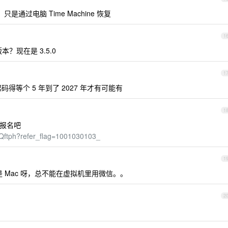
是通过电脑 Time Machine 恢复
1
？现在是 3.5.0
1
得等个 5 年到了 2027 年才有可能有
1
报名吧
Qftph?refer_flag=1001030103_
1
是 Mac 呀，总不能在虚拟机里用微信。。
2