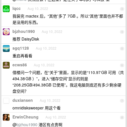
lqcc
Aug 10, 2022
3
我装完 mactex 后，“其他”多了 7GB 。所以“其他”里面也并不都
是没用的东西。
bjzhou1990
Aug 10, 2022
4
推荐 DaisyDisk
sgq1128
Aug 10, 2022
5
重启再看看
ecws86
Aug 10, 2022
6
借楼问一个问题，在“关于”里面，显示的是“110.97 GB 可用（共
494.38 GB ）”，进入“储存空间”显示的则是
“208.25GB/494.38GB 已使用”。我这电脑到底还有多少剩余硬
盘空间？
duxiansen
Aug 10, 2022
7
omnidisksweeper 用这个看
ErwinCheung
Aug 10, 2022
8
@
bjzhou1990
港区有点贵啊