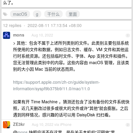
么了。
macOS
g
干什么
里面
12 replies
•
2022-08-11 17:13:54 +08:00
mons
Aug 10, 2022
1
> 其他：包含不属于上述所列类别的文件。此类别主要包括系统
所使用的文件和数据，例如日志文件、缓存、VM 文件和其他运
行时系统资源。还包括临时文件、字体、App 支持文件和插件。
您无法管理此类别中的内容。这些内容由 macOS 管理，且该类
别的大小因 Mac 当前的状态而异。
https://support.apple.com/zh-cn/guide/system-
information/syspf9b375b9/11.0/mac/11.0
如果有开 Time Machine ，猜测还包含了没有备份的文件系统快
照，近几天删改过很多或很大的文件或许"其他"就会膨胀。之后
遇到同样情况，感兴趣的话可以用 DaisyDisk 扫扫看。
ZE3kr
Aug 10, 2022 via iPhone
2
@
mons
快照应该不在这里，是在关于本机的“可释放”里