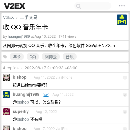
V2EX
二手交易
›
收 QQ 音乐年卡
By
huangmj1989
at Aug 10, 2022 · 1741 views
从网抑云转投 QQ 音乐，收个年卡，绿色软件 SGVqbHNiZXJn
年卡
QQ
网抑云
音乐
4 replies
•
2022-08-17 21:00:33 +08:00
bishop
Aug 11, 2022 via iPhone
1
按月出给你你要吗？
huangmj1989
Aug 11, 2022
OP
2
@
bishop
可以，怎么联系？
superliy
Aug 12, 2022
3
@
bishop
还有吗
bishop
Aug 17, 2022 via iPhone
4