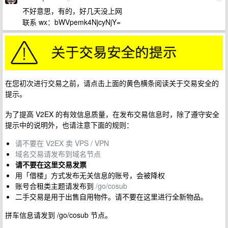
不好意思，有的，好几天没上网
联系 wx：bWVpemk4NjcyNjY=
在您初次进行交易之前，请点击上面的黄色横条阅读关于交易安全的
提示。
为了提高 V2EX 的有效信息质量，在发布交易信息时，除了遵守安全
提示中的说明外，也请注意下面的规则：
请不要在 V2EX 卖 VPS / VPN
域名交易请发布到域名节点
请不要在这里交易发票
用「借楼」方式发布无关信息的账号，会被降权
账号合租类主题请发布到
/go/cosub
二手交易是用于出售自用物件。请不要在这里进行全新物品。
拼车信息请发到 /go/cosub 节点。