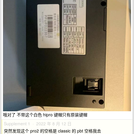
哦对了 不带这个白色 hipro 键帽只有原装键帽
Supplement 1 · 2022 年 8 月 12 日
突然发现这个 pro2 的空格是 classic 的 pbt 空格我去