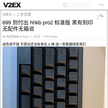
V2EX
二手交易
›
699 到付出 hhkb pro2 标准版 黑有刻印
无配件无箱说
By
ALVC666
at Aug 11, 2022 · 1746 views
成色很不错 手感也还没有老化 q 弹 送一条数据线老哥们