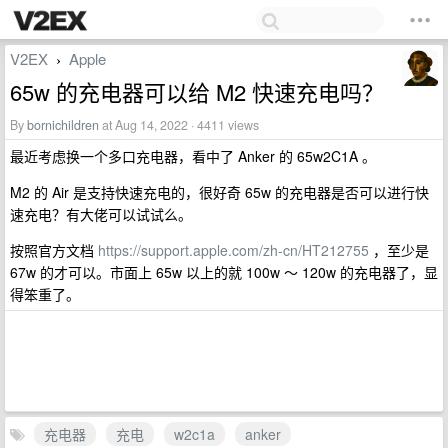
V2EX
Apple
›
65w 的充电器可以给 M2 快速充电吗？
By
bornichildren
at Aug 14, 2022 · 4411 views
最近考虑换一个多口充电器，看中了 Anker 的 65w2C1A 。
M2 的 Air 是支持快速充电的，很好奇 65w 的充电器是否可以进行快
速充电？有大佬可以试试么。
按照官方文档
https://support.apple.com/zh-cn/HT212755
，至少是
67w 的才可以。市面上 65w 以上的就 100w ～ 120w 的充电器了，显
得笨重了。
充电器
充电
w2c1a
anker