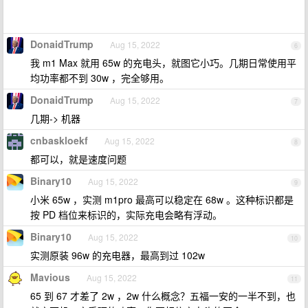
DonaidTrump
Aug 15, 2022
6
我 m1 Max 就用 65w 的充电头，就图它小巧。几期日常使用平
均功率都不到 30w ，完全够用。
DonaidTrump
Aug 15, 2022
7
几期-> 机器
cnbaskloekf
Aug 15, 2022
8
都可以，就是速度问题
Binary10
Aug 15, 2022
9
小米 65w ，实测 m1pro 最高可以稳定在 68w 。这种标识都是
按 PD 档位来标识的，实际充电会略有浮动。
Binary10
Aug 15, 2022
10
实测原装 96w 的充电器，最高到过 102w
Mavious
Aug 15, 2022
11
65 到 67 才差了 2w ，2w 什么概念？五福一安的一半不到，也