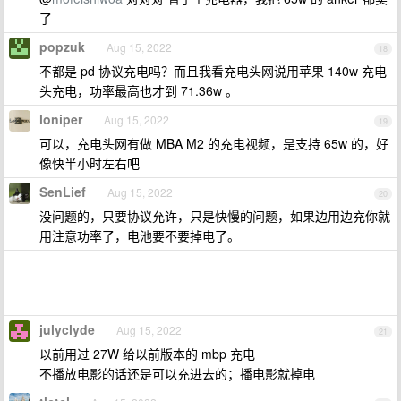
了
popzuk
Aug 15, 2022
18
不都是 pd 协议充电吗？而且我看充电头网说用苹果 140w 充电
头充电，功率最高也才到 71.36w 。
loniper
Aug 15, 2022
19
可以，充电头网有做 MBA M2 的充电视频，是支持 65w 的，好
像快半小时左右吧
SenLief
Aug 15, 2022
20
没问题的，只要协议允许，只是快慢的问题，如果边用边充你就
用注意功率了，电池要不要掉电了。
julyclyde
Aug 15, 2022
21
以前用过 27W 给以前版本的 mbp 充电
不播放电影的话还是可以充进去的；播电影就掉电