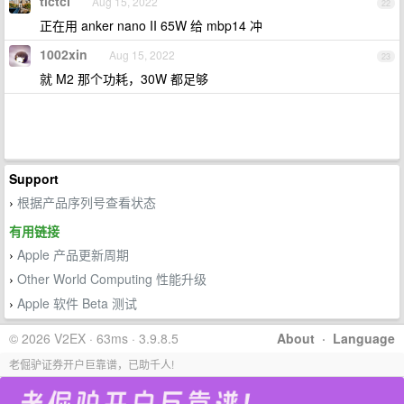
tlctcl
Aug 15, 2022
22
正在用 anker nano II 65W 给 mbp14 冲
1002xin
Aug 15, 2022
23
就 M2 那个功耗，30W 都足够
Support
根据产品序列号查看状态
›
有用链接
Apple 产品更新周期
›
Other World Computing 性能升级
›
Apple 软件 Beta 测试
›
© 2026 V2EX · 63ms · 3.9.8.5
About
·
Language
老倔驴证券开户巨靠谱，已助千人!