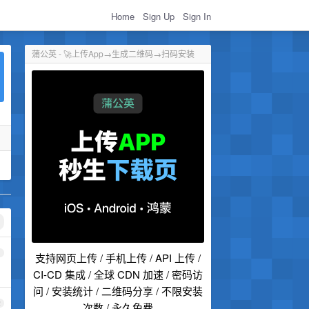
Home
Sign Up
Sign In
蒲公英 - 🚀上传App→生成二维码→扫码安装
？
1
支持网页上传 / 手机上传 / API 上传 /
CI-CD 集成 / 全球 CDN 加速 / 密码访
问 / 安装统计 / 二维码分享 / 不限安装
2
次数 / 永久免费