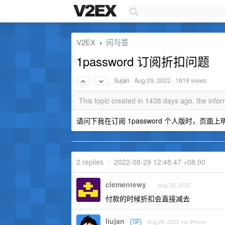
V2EX
问与答
›
1password 订阅折扣问题
liujan
·
Aug 29, 2022
· 1619 views
This topic created in 1438 days ago, the inf
请问下我在订阅 1password 个人版时，页面
2 replies
•
2022-08-29 12:48:47 +08:00
clementewy
Aug 29, 2022
付款的时候折扣会直接减去
liujan
Aug 29, 2022 via iPhone
OP