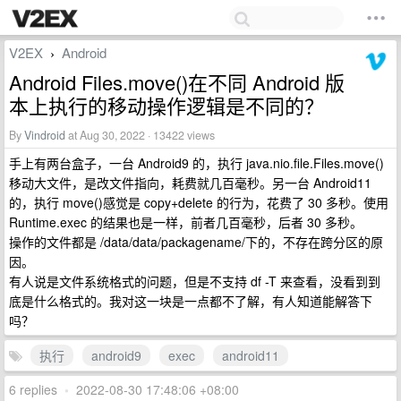
V2EX
Android
›
Android Files.move()在不同 Android 版
本上执行的移动操作逻辑是不同的？
By
Vindroid
at Aug 30, 2022 · 13422 views
手上有两台盒子，一台 Android9 的，执行 java.nio.file.Files.move()
移动大文件，是改文件指向，耗费就几百毫秒。另一台 Android11
的，执行 move()感觉是 copy+delete 的行为，花费了 30 多秒。使用
Runtime.exec 的结果也是一样，前者几百毫秒，后者 30 多秒。
操作的文件都是 /data/data/packagename/下的，不存在跨分区的原
因。
有人说是文件系统格式的问题，但是不支持 df -T 来查看，没看到到
底是什么格式的。我对这一块是一点都不了解，有人知道能解答下
吗？
执行
android9
exec
android11
6 replies
•
2022-08-30 17:48:06 +08:00