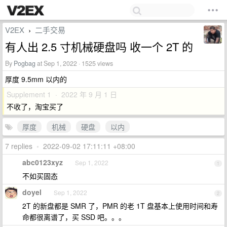
V2EX
二手交易
›
有人出 2.5 寸机械硬盘吗 收一个 2T 的
By
Pogbag
at Sep 1, 2022 · 1525 views
厚度 9.5mm 以内的
Supplement 1 · 2022 年 9 月 1 日
不收了，淘宝买了
厚度
机械
硬盘
以内
7 replies
•
2022-09-02 17:11:11 +08:00
abc0123xyz
Sep 1, 2022
1
不如买固态
doyel
Sep 1, 2022
2
2T 的新盘都是 SMR 了，PMR 的老 1T 盘基本上使用时间和寿
命都很离谱了，买 SSD 吧。。。