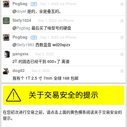
Pogbag
Sep 1, 2022 via iPhone
OP
3
@
doyel
是的，全是叠瓦的。
Siefy1024
Sep 1, 2022 via iPhone
4
@
Pogbag
最后买了啥型号的硬盘
Pogbag
Sep 1, 2022 via iPhone
OP
5
@
Siefy1983
西数蓝盘 wd20spzx
gangsta
Sep 2, 2022
6
2T 的固态已经干到 600+了 离谱
dog82
Sep 2, 2022
7
我有个 1T 2.5 寸 7mm 全绿 168 包邮
在您初次进行交易之前，请点击上面的黄色横条阅读关于交易安全的
提示。