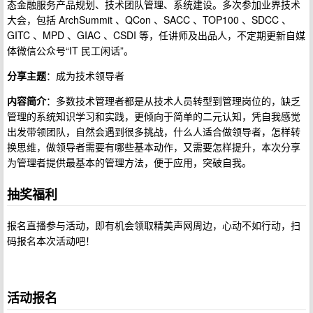
态金融服务产品规划、技术团队管理、系统建设。多次参加业界技术
大会，包括 ArchSummit 、QCon 、SACC 、TOP100 、SDCC 、
GITC 、MPD 、GIAC 、CSDI 等，任讲师及出品人，不定期更新自媒
体微信公众号“IT 民工闲话”。
分享主题
：成为技术领导者
内容简介
：多数技术管理者都是从技术人员转型到管理岗位的，缺乏
管理的系统知识学习和实践，更倾向于简单的二元认知，凭自我感觉
出发带领团队，自然会遇到很多挑战，什么人适合做领导者，怎样转
换思维，做领导者需要有哪些基本动作，又需要怎样提升，本次分享
为管理者提供最基本的管理方法，便于应用，突破自我。
抽奖福利
报名直播参与活动，即有机会领取精美声网周边，心动不如行动，扫
码报名本次活动吧！
活动报名