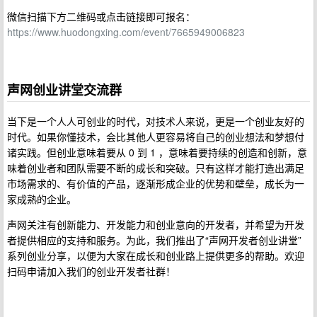
微信扫描下方二维码或点击链接即可报名：
https://www.huodongxing.com/event/7665949006823
声网创业讲堂交流群
当下是一个人人可创业的时代，对技术人来说，更是一个创业友好的
时代。如果你懂技术，会比其他人更容易将自己的创业想法和梦想付
诸实践。但创业意味着要从 0 到 1 ，意味着要持续的创造和创新，意
味着创业者和团队需要不断的成长和突破。只有这样才能打造出满足
市场需求的、有价值的产品，逐渐形成企业的优势和壁垒，成长为一
家成熟的企业。
声网关注有创新能力、开发能力和创业意向的开发者，并希望为开发
者提供相应的支持和服务。为此，我们推出了“声网开发者创业讲堂”
系列创业分享，以便为大家在成长和创业路上提供更多的帮助。欢迎
扫码申请加入我们的创业开发者社群！