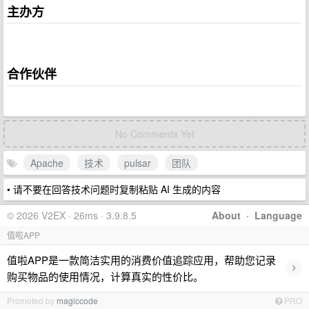
主办方
合作伙伴
No Comments Yet
Apache
技术
pulsar
团队
• 请不要在回答技术问题时复制粘贴 AI 生成的内容
© 2026 V2EX · 26ms · 3.9.8.5
About
·
Language
值啦APP
值啦APP是一款简洁实用的消费价值追踪应用，帮助您记录
›
购买物品的使用情况，计算真实的性价比。
Promoted by
magiccode
PRO