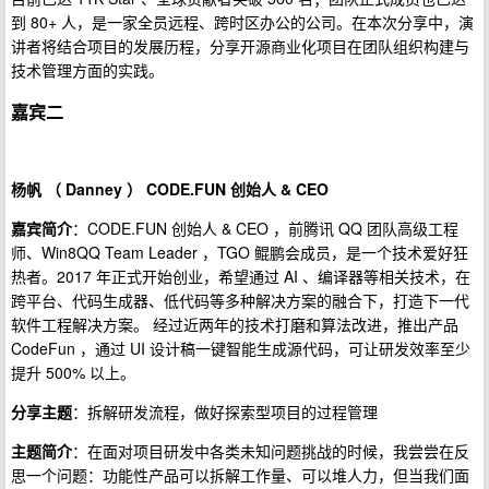
到 80+ 人，是一家全员远程、跨时区办公的公司。在本次分享中，演
讲者将结合项目的发展历程，分享开源商业化项目在团队组织构建与
技术管理方面的实践。
嘉宾二
杨帆 （ Danney ） CODE.FUN 创始人 & CEO
嘉宾简介
：CODE.FUN 创始人 & CEO ，前腾讯 QQ 团队高级工程
师、Win8QQ Team Leader ，TGO 鲲鹏会成员，是一个技术爱好狂
热者。2017 年正式开始创业，希望通过 AI 、编译器等相关技术，在
跨平台、代码生成器、低代码等多种解决方案的融合下，打造下一代
软件工程解决方案。 经过近两年的技术打磨和算法改进，推出产品
CodeFun ，通过 UI 设计稿一键智能生成源代码，可让研发效率至少
提升 500% 以上。
分享主题
：拆解研发流程，做好探索型项目的过程管理
主题简介
：在面对项目研发中各类未知问题挑战的时候，我尝尝在反
思一个问题：功能性产品可以拆解工作量、可以堆人力，但当我们面