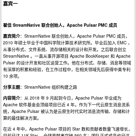
嘉宾一
翟佳 StreamNative 联合创始人，Apache Pulsar PMC 成员
嘉宾简介
：StreamNative 联合创始人，Apache Pulsar PMC 成员，
2010 年硕士毕业于中国科学院计算技术研究所。毕业后加入 EMC ，
从事分布式、文件系统、流存储相关的设计和开发。之后联合创立
StreamNative 。一直从事开源项目 Apache BookKeeper 和 Apache
Pulsar 的设计开发和社区运营工作。他在分布式、存储、消息等领域
有深厚的积累和经验，在工作过程中，在相关领域先后获得中美专利
10 余项。
分享主题
：StreamNative 组织构建之路
内容简介
：从 2018 年 9 月起到今日，Apache Pulsar 毕业成为
Apache 软件基金会顶级项目已近 4 年。作为下一代云原生消息流系
统，Apache Pulsar 被认为是云原生时代实时消息流传输、存储和计
算的最佳解决方案。
在近 4 年中，Apache Pulsar 项目的 Star 数和贡献者数量飞速增长，
目前已达 11K Star 、全球贡献者突破 560 名；团队正式成员也已达