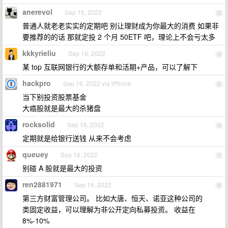
anerevol
Sep 16, 2022
3
普通人就老老实实的定期吧 别让理财成为你最大的消费 如果非
要推荐的的话 那就定投 2 个月 50ETF 吧，理论上不会亏太多
kkkyrieliu
Sep 16, 2022
4
某 top 互联网银行的大额存单和活期+产品，可以了解下
hackpro
Sep 16, 2022 via iPhone
5
当下别投资股票基金
大癌股就是最大的杀猪盘
rocksolid
Sep 16, 2022
6
定期就是给银行送钱 从来不会考虑
queuey
Sep 16, 2022
7
别碰 A 股就是最大的投资
ren2881971
Sep 16, 2022
8
第三方财富管理公司。 比如大唐、恒天、诺亚这种公司的
类固定收益，可以理解为非公开定向私募投资。 收益在
8%-10%