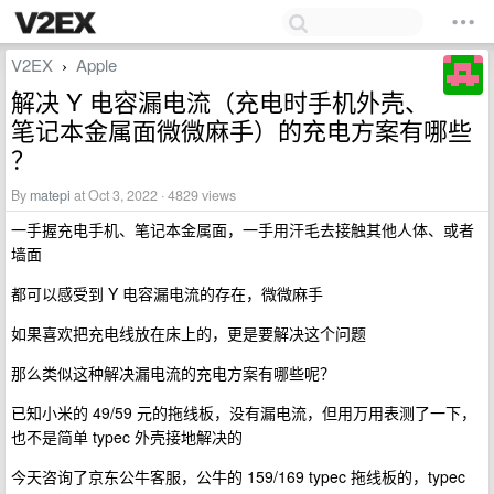
V2EX
Apple
›
解决 Y 电容漏电流（充电时手机外壳、
笔记本金属面微微麻手）的充电方案有哪些
？
By
matepi
at Oct 3, 2022 · 4829 views
一手握充电手机、笔记本金属面，一手用汗毛去接触其他人体、或者
墙面
都可以感受到 Y 电容漏电流的存在，微微麻手
如果喜欢把充电线放在床上的，更是要解决这个问题
那么类似这种解决漏电流的充电方案有哪些呢？
已知小米的 49/59 元的拖线板，没有漏电流，但用万用表测了一下，
也不是简单 typec 外壳接地解决的
今天咨询了京东公牛客服，公牛的 159/169 typec 拖线板的，typec