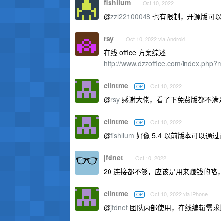
fishlium
Oct 10, 2022
@
zzl22100048
也有限制，开源版可以
rsy
Oct 10, 2022 via Android
在线 office 方案综述
http://www.dzzoffice.com/index.ph
clintme
Oct 10, 2022
OP
@
rsy
感谢大佬，看了下免费版都不满足
clintme
Oct 10, 2022
OP
@
fishlium
好像 5.4 以前版本可以通过
jfdnet
Oct 10, 2022
20 连接都不够，应该是用来赚钱的
clintme
Oct 10, 2022 via iPhone
OP
@
jfdnet
团队内部使用，在线编辑需求