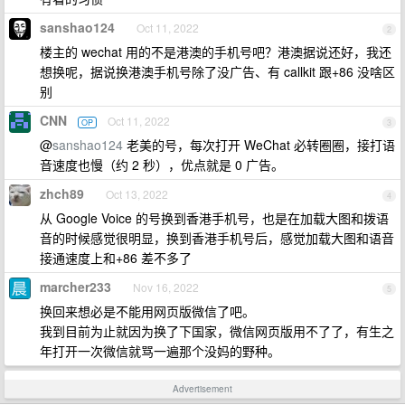
sanshao124
Oct 11, 2022
2
楼主的 wechat 用的不是港澳的手机号吧？港澳据说还好，我还
想换呢，据说换港澳手机号除了没广告、有 callkit 跟+86 没啥区
别
CNN
Oct 11, 2022
OP
3
@
sanshao124
老美的号，每次打开 WeChat 必转圈圈，接打语
音速度也慢（约 2 秒），优点就是 0 广告。
zhch89
Oct 13, 2022
4
从 Google Voice 的号换到香港手机号，也是在加载大图和拨语
音的时候感觉很明显，换到香港手机号后，感觉加载大图和语音
接通速度上和+86 差不多了
marcher233
Nov 16, 2022
5
换回来想必是不能用网页版微信了吧。
我到目前为止就因为换了下国家，微信网页版用不了了，有生之
年打开一次微信就骂一遍那个没妈的野种。
Advertisement