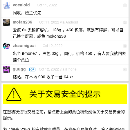
vocaloid
Oct 11, 2022
1
同收，楼主优先
mofan236
Oct 11, 2022 via Android
2
爱疯 6s 无锁扩容机，128g ，460 包邮，就是有碎屏，可以自
己换个屏幕，咸鱼 mokon236
zhaomiguai
Oct 12, 2022
3
出个 iPhone7 ，黑色 32g ，国行，价格 450 ，有人要我就回去
挂个黄鱼
guugg
Oct 12, 2022 via iPhone
OP
4
结帖，在本地 900 收了一台 64 xr
在您初次进行交易之前，请点击上面的黄色横条阅读关于交易安全的
提示。
为了提高 V2EX 的有效信息质量，在发布交易信息时，除了遵守安全