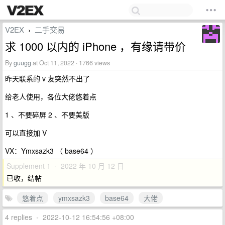
V2EX
二手交易
›
求 1000 以内的 iPhone ，有缘请带价
By
guugg
at Oct 11, 2022 · 1766 views
昨天联系的 v 友突然不出了
给老人使用，各位大佬悠着点
1 、不要碎屏 2 、不要美版
可以直接加 V
VX：Ymxsazk3 （ base64 ）
Supplement 1 · 2022 年 10 月 12 日
已收，结帖
悠着点
ymxsazk3
base64
大佬
4 replies
•
2022-10-12 16:54:56 +08:00