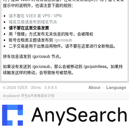
提示中的说明外，也请注意下面的规则：
请不要在 V2EX 卖 VPS / VPN
域名交易请发布到域名节点
请不要在这里交易发票
用「借楼」方式发布无关信息的账号，会被降权
账号合租类主题请发布到
/go/cosub
二手交易是用于出售自用物件。请不要在这里进行全新物品。
拼车信息请发到 /go/cosub 节点。
如果没有发送到 /go/cosub，那么会被移动到 /go/pointless。如果持
续触发这样的移动，会导致账号被禁用。
© 2026 V2EX · 30ms · 3.9.8.5
About
·
Language
AnySearch 学生&开发者成长计划