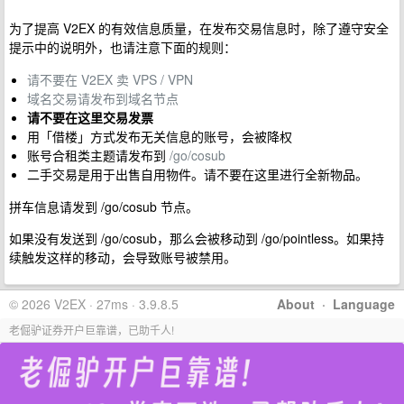
为了提高 V2EX 的有效信息质量，在发布交易信息时，除了遵守安全
提示中的说明外，也请注意下面的规则：
请不要在 V2EX 卖 VPS / VPN
域名交易请发布到域名节点
请不要在这里交易发票
用「借楼」方式发布无关信息的账号，会被降权
账号合租类主题请发布到
/go/cosub
二手交易是用于出售自用物件。请不要在这里进行全新物品。
拼车信息请发到 /go/cosub 节点。
如果没有发送到 /go/cosub，那么会被移动到 /go/pointless。如果持
续触发这样的移动，会导致账号被禁用。
© 2026 V2EX · 27ms · 3.9.8.5
About
·
Language
老倔驴证券开户巨靠谱，已助千人!