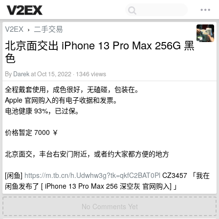
V2EX
二手交易
›
北京面交出 iPhone 13 Pro Max 256G 黑
色
By
Darek
at Oct 15, 2022 · 1346 views
全程戴套使用，成色很好，无磕碰，包装在。
Apple 官网购入的有电子收据和发票。
电池健康 93%，已过保。
价格暂定 7000 ￥
北京面交，丰台右安门附近，或者约大家都方便的地方
[闲鱼]
https://m.tb.cn/h.Udwhw3g?tk=qkfC2BAT0Pl
CZ3457 「我在
闲鱼发布了 [ iPhone 13 Pro Max 256 深空灰 官网购入] 」
No Comments Yet