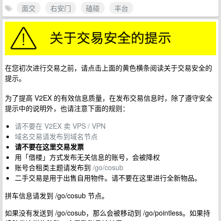
面交
右安门
磕碰
丰台
在您初次进行交易之前，请点击上面的黄色横条阅读关于交易安全的
提示。
为了提高 V2EX 的有效信息质量，在发布交易信息时，除了遵守安全
提示中的说明外，也请注意下面的规则：
请不要在 V2EX 卖 VPS / VPN
域名交易请发布到域名节点
请不要在这里交易发票
用「借楼」方式发布无关信息的账号，会被降权
账号合租类主题请发布到
/go/cosub
二手交易是用于出售自用物件。请不要在这里进行全新物品。
拼车信息请发到 /go/cosub 节点。
如果没有发送到 /go/cosub，那么会被移动到 /go/pointless。如果持