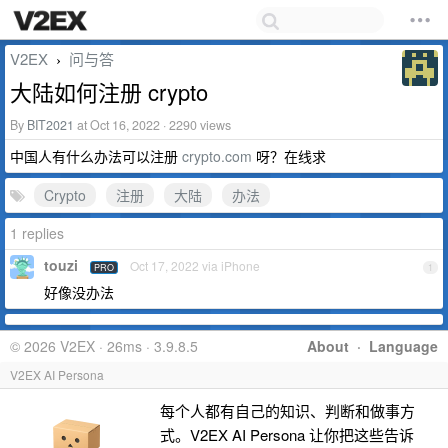
V2EX
问与答
›
大陆如何注册 crypto
By
BIT2021
at Oct 16, 2022 · 2290 views
中国人有什么办法可以注册
crypto.com
呀？在线求
Crypto
注册
大陆
办法
1 replies
touzi
Oct 17, 2022 via iPhone
PRO
1
好像没办法
© 2026 V2EX · 26ms · 3.9.8.5
About
·
Language
V2EX AI Persona
每个人都有自己的知识、判断和做事方
式。V2EX AI Persona 让你把这些告诉