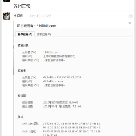
苏州正常
HXM
Oct 19, 2022
3