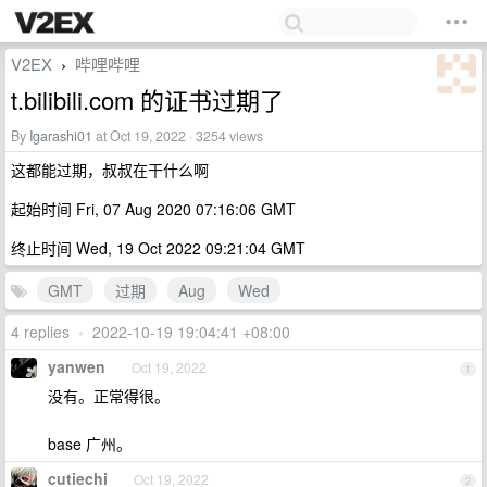
V2EX
哔哩哔哩
›
t.bilibili.com 的证书过期了
By
Igarashi01
at Oct 19, 2022 · 3254 views
这都能过期，叔叔在干什么啊
起始时间 Fri, 07 Aug 2020 07:16:06 GMT
终止时间 Wed, 19 Oct 2022 09:21:04 GMT
GMT
过期
Aug
Wed
4 replies
•
2022-10-19 19:04:41 +08:00
yanwen
Oct 19, 2022
1
没有。正常得很。
base 广州。
cutiechi
Oct 19, 2022
2