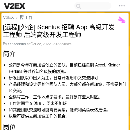
V2EX
酷工作
›
[远程][外企] Scenius 招聘 App 高级开发
工程师 后端高级开发工程师
By
tianscenius
at Oct 22, 2022 · 5155 views
简介
公司是今年在新加坡创立的团队，目前已经拿到 Accel, Kleiner
Perkins 等硅谷知名风投的融资。
研发团队以中国人为主，日常开发用中文交流即可
产品经理和设计等其他团队人员，大部分都在新加坡，不需要跨时
区交流。
全远程工作，工作地点无要求，最好是在亚太时区。
工作时间早 9 晚 6 ，周末不加班
和其他团队交流时可能需要英语，能流利英语表达更佳。
以后可提供去新加坡工作的机会。
岗位