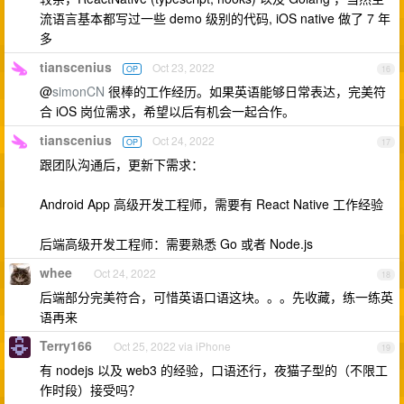
流语言基本都写过一些 demo 级别的代码, iOS native 做了 7 年
多
tianscenius
Oct 23, 2022
OP
16
@
simonCN
很棒的工作经历。如果英语能够日常表达，完美符
合 iOS 岗位需求，希望以后有机会一起合作。
tianscenius
Oct 24, 2022
OP
17
跟团队沟通后，更新下需求：
Android App 高级开发工程师，需要有 React Native 工作经验
后端高级开发工程师：需要熟悉 Go 或者 Node.js
whee
Oct 24, 2022
18
后端部分完美符合，可惜英语口语这块。。。先收藏，练一练英
语再来
Terry166
Oct 25, 2022 via iPhone
19
有 nodejs 以及 web3 的经验，口语还行，夜猫子型的（不限工
作时段）接受吗？