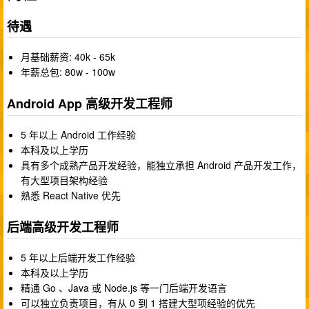
待遇
月基础薪资: 40k - 65k
年薪总包: 80w - 100w
Android App 高级开发工程师
5 年以上 Android 工作经验
本科及以上学历
具有多个成熟产品开发经验，能独立承担 Android 产品开发工作，
有大型项目架构经验
熟悉 React Native 优先
后端高级开发工程师
5 年以上后端开发工作经验
本科及以上学历
精通 Go 、Java 或 Node.js 等一门后端开发语言
可以独立负责项目，有从 0 到 1 搭建大型项经验的优先