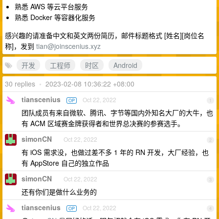
熟悉 AWS 等云平台服务
熟悉 Docker 等容器化服务
感兴趣的请准备中文和英文两份简历，邮件标题格式 [姓名][岗位名
称]，发到
tian@joinscenius.xyz
开发
工程师
时区
Android
30 replies
•
2023-02-08 10:36:22 +08:00
tianscenius
Oct 22, 2022
OP
1
团队成员有来自微软、腾讯、字节等国内外知名大厂的大牛，也
有 ACM 区域赛金牌获得者和世界总决赛的参赛选手。
simonCN
Oct 22, 2022
2
有 iOS 需求没，也做过差不多 1 年的 RN 开发，大厂经验，也
有 AppStore 自己的独立作品
simonCN
Oct 22, 2022
3
还有你们是做什么业务的
tianscenius
Oct 22, 2022
OP
4