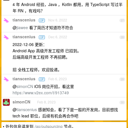
4 年 Android 经验，Java ，Kotlin 都用，用 TypeScript 写过半
年 RN ，有戏吗？
tianscenius
Nov 6, 2022
OP
27
@
jiawee
看了简历才知道符不符合
tianscenius
Dec 6, 2022
OP
28
2022-12-06 更新：
Android App 高级开发工程师 已招到。
后端高级开发工程师 不再招聘。
招 全栈工程师，欢迎投递。
tianscenius
Feb 6, 2023
OP
29
@
simonCN
iOS 岗位开招，看这里
https://www.v2ex.com/t/913749
simonCN
Feb 8, 2023
30
@
tianscenius
感谢知会，看了下是一般的开发岗，目前想找
tech lead 职位，后续有机会再合作吧
• 外包信息请发到
/go/outsourcing
节点。