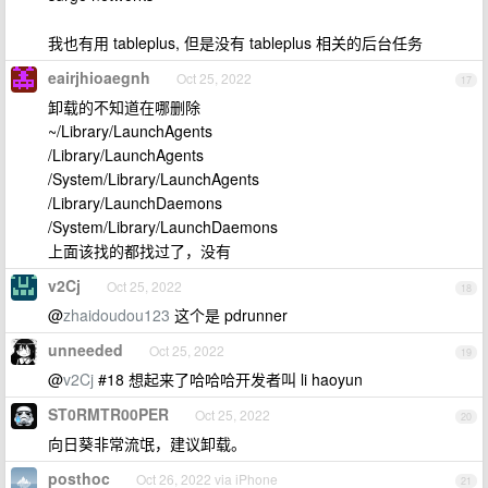
我也有用 tableplus, 但是没有 tableplus 相关的后台任务
eairjhioaegnh
Oct 25, 2022
17
卸载的不知道在哪删除
~/Library/LaunchAgents
/Library/LaunchAgents
/System/Library/LaunchAgents
/Library/LaunchDaemons
/System/Library/LaunchDaemons
上面该找的都找过了，没有
v2Cj
Oct 25, 2022
18
@
zhaidoudou123
这个是 pdrunner
unneeded
Oct 25, 2022
19
@
v2Cj
#18 想起来了哈哈哈开发者叫 li haoyun
ST0RMTR00PER
Oct 25, 2022
20
向日葵非常流氓，建议卸载。
posthoc
Oct 26, 2022 via iPhone
21