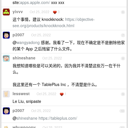
site:
apps.apple.com/
xxx xxx
yivvv
Oct 25, 2022
3
6
这个事情，建议 knockknock:
https://objective-
see.org/products/knockknock.html
p2007
Oct 25, 2022
7
@
wangyadong
感谢。我看了一下，现在不确定是不是删除他家
的某个 App 之后残留了什么文件。
shineshane
Oct 25, 2022
8
我想知道哪些是可以关闭的，因为我并不清楚这些万一在干什
么。
我这里还有一个 TablePlus Inc ，不清楚是什么。
lesswest
Oct 25, 2022
1
9
Le Liu, snipaste
p2007
Oct 25, 2022
10
@
shineshane
https://tableplus.com/
whusnoopy
Oct 25, 2022
11