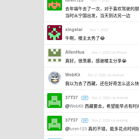
Nov 1, 2022
去年端午去了一次，对于喜欢驾驶的朋
当时从宁国出发，当天到达另一边
xingstar
Nov 1, 2022
牛啊，楼主太秀了😂
AllenHua
Nov 1, 2022 via iPhone
真好，很羡慕，感谢楼主分享😭
WebKit
Nov 2, 2022 via Android
我以为去了西藏，还在好奇怎么这么快
37Y37
Nov 2, 2022 via Android
OP
@
WebKit
西藏要去，希望能早点有时
37Y37
Nov 2, 2022 via Android
OP
@
luren123
真的不错，能多花点时间