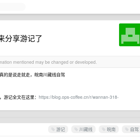
来分享游记了
ormation mentioned may be changed or developed.
真的是说走就走，皖南川藏线自驾
，游记全文在这里：
https://blog.ops-coffee.cn/r/wannan-318-
游记
川藏线
皖南
自驾