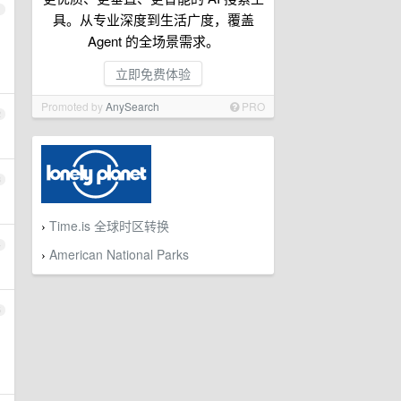
1
具。从专业深度到生活广度，覆盖
Agent 的全场景需求。
立即免费体验
Promoted by
AnySearch
PRO
2
3
Time.is 全球时区转换
›
4
American National Parks
›
5