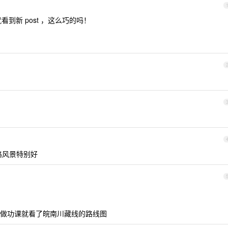
就看到新 post ，这么巧的吗！
路风景特别好
做功课就看了皖南川藏线的路线图