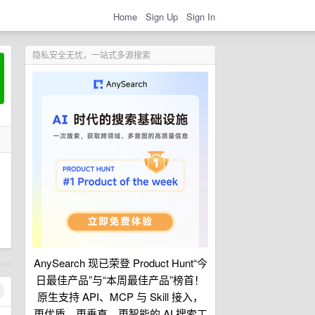
Home
Sign Up
Sign In
隐私安全无忧，一站式多源搜索
AnySearch 现已荣登 Product Hunt“今
日最佳产品”与“本周最佳产品”榜首！
原生支持 API、MCP 与 Skill 接入，
更优质、更垂直、更智能的 AI 搜索工