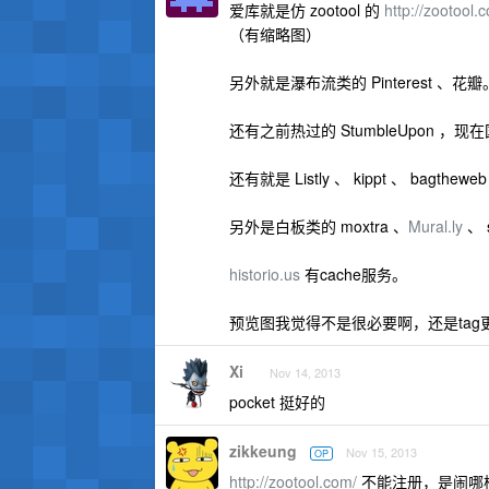
爱库就是仿 zootool 的
http://zootool.
（有缩略图）
另外就是瀑布流类的 Pinterest 、花瓣
还有之前热过的 StumbleUpon 
还有就是 Listly 、 kippt 、 bagthe
另外是白板类的 moxtra 、
Mural.ly
、 
historio.us
有cache服务。
预览图我觉得不是很必要啊，还是tag
Xi
Nov 14, 2013
pocket 挺好的
zikkeung
Nov 15, 2013
OP
http://zootool.com/
不能注册，是闹哪