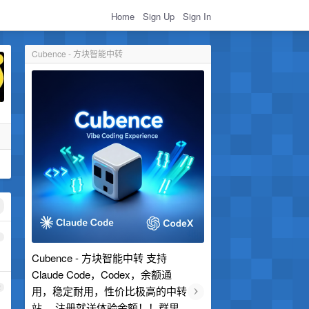
Home
Sign Up
Sign In
Cubence - 方块智能中转
1
Cubence - 方块智能中转 支持
Claude Code，Codex，余额通
›
2
用，稳定耐用，性价比极高的中转
站。 注册就送体验余额！！群里