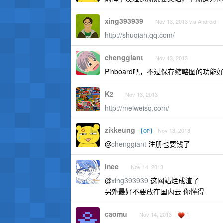
xing393939
Nov 13, 2013 via Android
http://shuqian.qq.com/
chenggiant
Nov 13, 2013
Pinboard吧，不过保存缩略图的功
K2
Nov 13, 2013
http://meiweisq.com/
zikkeung
Nov 13, 2013
OP
@
chenggiant
注册也要钱了
inee
Nov 14, 2013
@
xing393939
这网站烂成渣了
另外最好不要放在国内云 你懂得
caomu
1
Nov 14, 2013