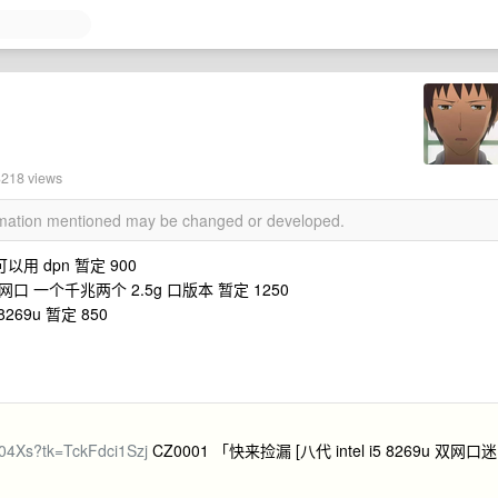
3218 views
ormation mentioned may be changed or developed.
可以用 dpn 暂定 900
双万兆网口 一个千兆两个 2.5g 口版本 暂定 1250
269u 暂定 850
O04Xs?tk=TckFdci1Szj
CZ0001 「快来捡漏 [八代 intel i5 8269u 双网口迷