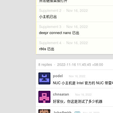
点击链接直接打开
Supplement 2 ·
Nov 16, 2022
小主机已出
Supplement 3 ·
Nov 16, 2022
deepr connect nano 已出
Supplement 4 ·
Nov 16, 2022
r86s 已出
8 replies
•
2022-11-16 11:45:45 +08:00
podel
Nov 16, 2022
NUC 小主机是 Intel 官方的 NUC 
chnsatan
Nov 16, 2022
好家伙，你这是测试了多少机器
JohnSmith
Nov 16, 2022