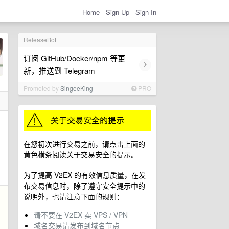
Home
Sign Up
Sign In
ReleaseBot
订阅 GitHub/Docker/npm 等更
›
新，推送到 Telegram
Promoted by
SingeeKing
PRO
在您初次进行交易之前，请点击上面的
黄色横条阅读关于交易安全的提示。
为了提高 V2EX 的有效信息质量，在发
布交易信息时，除了遵守安全提示中的
说明外，也请注意下面的规则：
请不要在 V2EX 卖 VPS / VPN
域名交易请发布到域名节点