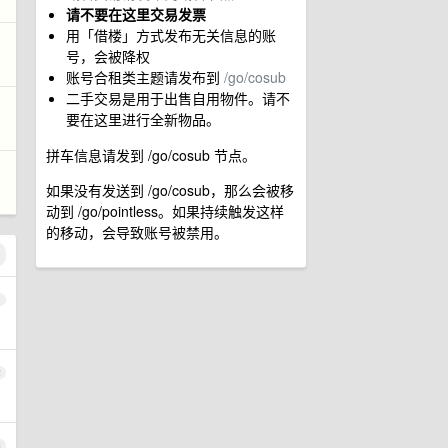
请不要在这里交易发票
用「借楼」方式发布无关信息的账
号，会被降权
账号合租类主题请发布到
/go/cosub
二手交易是用于出售自用物件。请不
要在这里进行全新物品。
拼车信息请发到 /go/cosub 节点。
如果没有发送到 /go/cosub，那么会被移
动到 /go/pointless。如果持续触发这样
的移动，会导致账号被禁用。
1
2
3