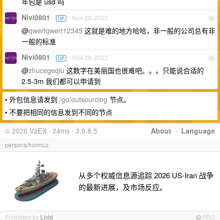
年包是 usd 吗
Nivi0801
Nov 28, 2022
OP
5
@
qwertqwert12345
这就是难的地方哈哈，非一般的公司总有非
一般的标准
Nivi0801
Nov 28, 2022
OP
6
@
zhucegeqiu
这数字在美丽国也很难吧。。。只能说合适的
2.5-3m 我们都可以申请到
• 外包信息请发到
/go/outsourcing
节点。
• 不要把相同的信息发到不同的节点
© 2026 V2EX · 24ms · 3.9.8.5
About
·
Language
persona/hormuz
从多个权威信息源追踪 2026 US-Iran 战争
的最新进展，及市场反应。
Promoted by
Livid
PRO