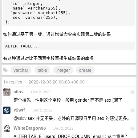
  `id` integer,

  `name` varchar(255),

  `password` varchar(255),

  `sex` varchar(255),

如何通过基于第一版，通过增量命令来实现第二版的结果
有这种通过对比不同表字段直接生成结果的库吗
varchar
table
integer
create
14 replies
•
2022-12-03 20:06:03 +08:00
silov
Dec 2, 2022
1
歪个楼先，性别这个字段一般用 gender 而不是 sex [溜了
v2wtf
Dec 2, 2022
2
@
silov
sex 并无不妥，老外的开源项目里用 sex 的感觉更多。
WhiteDragon96
Dec 2, 2022
3
ALTER TABLE `users` DROP COLUMN `email`; 这个意思？