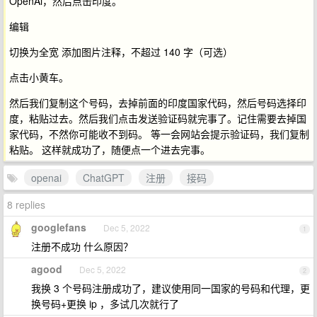
OpenAi，然后点击印度。 ​
编辑
切换为全宽 添加图片注释，不超过 140 字（可选）
点击小黄车。
然后我们复制这个号码，去掉前面的印度国家代码，然后号码选择印
度，粘贴过去。然后我们点击发送验证码就完事了。记住需要去掉国
家代码，不然你可能收不到码。 等一会网站会提示验证码，我们复制
粘贴。 这样就成功了，随便点一个进去完事。
openai
ChatGPT
注册
接码
8 replies
googlefans
Dec 5, 2022
1
注册不成功 什么原因？
agood
Dec 5, 2022
2
我换 3 个号码注册成功了，建议使用同一国家的号码和代理，更
换号码+更换 ip ，多试几次就行了