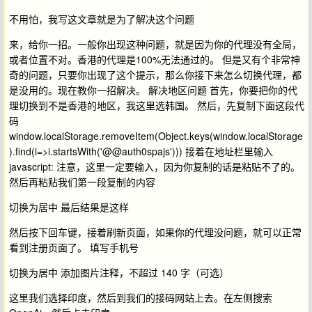
不用怕，我写这文章就是为了解决这个问题
来，给你一招。一般你出现这种问题，就是因为你的代理没有全局，
或者位置不对。香港的代理是100%无法通过的。 但是又有个非常神
奇的问题，只要你出现了这个提示，那么你接下来怎么切换代理，都
是没用的。现在教你一招解决。 解决地区问题 首先，你要把你的代
理切换到不是香港的地区，我这里选韩国。 然后，先复制下面这段代
码
window.localStorage.removeItem(Object.keys(window.localStorage
).find(i=>i.startsWith('@@auth0spajs'))) 接着在地址栏里输入
javascript: 注意，这里一定要输入，因为你复制的话是粘贴不了的。
然后再粘贴我们第一段复制的内容 ​
切换为居中 最后结果是这样
然后按下回车键，接着刷新页面，如果你的代理没问题，就可以正常
看到注册页面了。 填写手机号 ​
切换为居中 添加图片注释，不超过 140 字（可选）
这里我们选择印度，然后到我们的接码网站上去。在左侧搜索