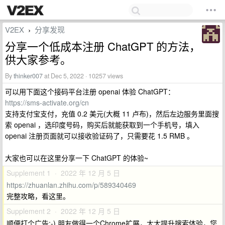
V2EX
分享发现
›
分享一个低成本注册 ChatGPT 的方法，
供大家参考。
By
thinker007
at Dec 5, 2022 · 10257 views
可以用下面这个接码平台注册 openai 体验 ChatGPT：
https://sms-activate.org/cn
支持支付宝支付，充值 0.2 美元(大概 11 卢布)，然后左边服务里面搜
索 openai ，选印度号码，购买后就能获取到一个手机号，填入
openai 注册页面就可以接收验证码了，只需要花 1.5 RMB 。
大家也可以在这里分享一下 ChatGPT 的体验~
Supplement 1 · 2022 年 12 月 5 日
https://zhuanlan.zhihu.com/p/589340469
完整攻略，看这里。
Supplement 2 · 2022 年 12 月 5 日
顺便打个广告:-) 朋友做得一个Chrome扩展，大大提升搜索体验，您