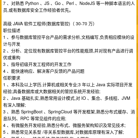
7 、对熟悉 Python 、JS 、Go 、Perl 、NodeJS 等一种脚本语言的人
员,或有数据库安全工作经验者优先。
高级 JAVA 软件工程师(数据库管控)（ 30-70 万）
职位描述
1 、参与数据库管控平台产品的需求分析,文档编写,负责相应模块的设
计与开发
2 、分析、定位现有数据库管控平台的性能瓶颈,并对现有产品进行调
优或重构
3 、指导初级开发工程师的开发工作
4 、能快速响应、解决客户反馈的产品问题
任职要求
1 、本科及以上学历,计算机或相关专业;3 年以上 Java 实际项目开发
经验;具备数据库或大数据相关的管控系统开发经验;
2 、Java 基础扎实,熟悉常用设计模式,对 IO 、集合、多线程、JVM
有深入理解;
3 、熟悉 SpringBoot 、SpringCloud 等开发框架,熟悉分布式缓存、消
息队列、RPC 等常见组件的应用;
4 、有微服务开发经验,熟悉分布式、微服务架构知识及常见技术;
5 、熟悉常见关系型 /非关系型数据库,对数据库原理有深入了解;