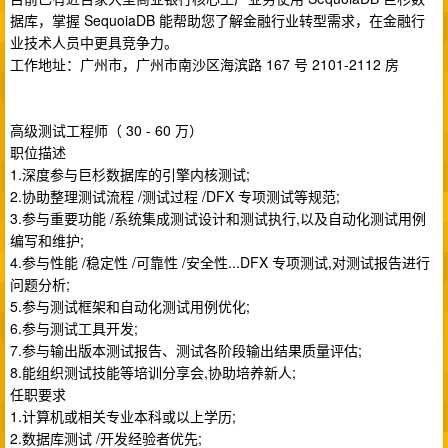
据库，掌握 SequoiaDB 能帮助您了解金融行业转型需求，在金融行
业技术人员中更具竞争力。
工作地址：广州市，广州市南沙区海滨路 167 号 2101-2112 房
高级测试工程师（ 30 - 60 万）
职位描述
1.深度参与巨杉数据库的引擎内核测试;
2.协助整理测试流程 /测试过程 /DFX 专项测试等规范;
3.参与重要功能 /系统集成测试设计和测试执行,以及自动化测试用例
编写和维护;
4.参与性能 /稳定性 /可靠性 /安全性...DFX 专项测试,对测试报告进行
问题分析;
5.参与测试框架和自动化测试用例优化;
6.参与测试工具开发;
7.参与输出版本测试报告、测试各阶段输出结果质量评估;
8.能组织测试技能等培训分享会,协助培养新人;
任职要求
1.计算机或相关专业本科或以上学历;
2.数据库测试 /开发经验者优先;