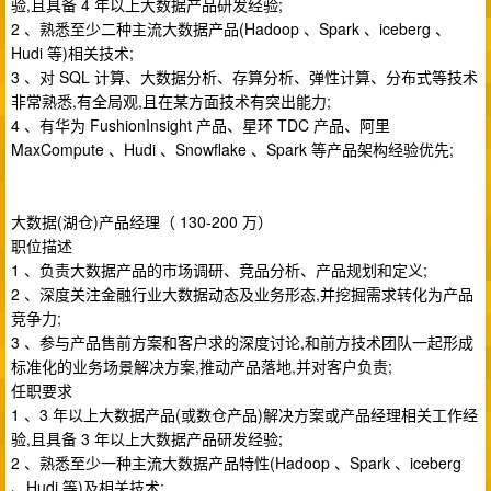
验,且具备 4 年以上大数据产品研发经验;
2 、熟悉至少二种主流大数据产品(Hadoop 、Spark 、iceberg 、
Hudi 等)相关技术;
3 、对 SQL 计算、大数据分析、存算分析、弹性计算、分布式等技术
非常熟悉,有全局观,且在某方面技术有突出能力;
4 、有华为 FushionInsight 产品、星环 TDC 产品、阿里
MaxCompute 、Hudi 、Snowflake 、Spark 等产品架构经验优先;
大数据(湖仓)产品经理（ 130-200 万）
职位描述
1 、负责大数据产品的市场调研、竞品分析、产品规划和定义;
2 、深度关注金融行业大数据动态及业务形态,并挖掘需求转化为产品
竞争力;
3 、参与产品售前方案和客户求的深度讨论,和前方技术团队一起形成
标准化的业务场景解决方案,推动产品落地,并对客户负责;
任职要求
1 、3 年以上大数据产品(或数仓产品)解决方案或产品经理相关工作经
验,且具备 3 年以上大数据产品研发经验;
2 、熟悉至少一种主流大数据产品特性(Hadoop 、Spark 、iceberg
、Hudi 等)及相关技术;