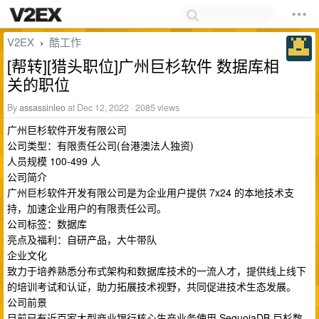
V2EX
酷工作
›
[帮转][猎头职位]广州巨杉软件 数据库相
关的职位
By
assassinleo
at Dec 12, 2022 · 2085 views
广州巨杉软件开发有限公司
公司类型：有限责任公司(台港澳法人独资)
人员规模 100-499 人
公司简介
广州巨杉软件开发有限公司是为企业用户提供 7x24 的本地技术支
持，加速企业用户的有限责任公司。
公司标签：数据库
亮点及福利：自研产品，大牛带队
企业文化
致力于培养熟悉分布式架构和数据库技术的一流人才，提供线上线下
的培训考试和认证，助力拓展技术视野，共同促进技术生态发展。
公司前景
目前已有近百家大型商业银行核心生产业务使用 SequoiaDB 巨杉数