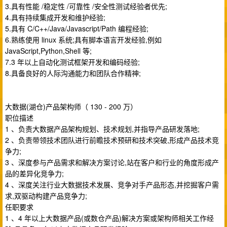
3.具有性能 /稳定性 /可靠性 /安全性测试经验者优先;
4.具有持续集成开发和维护经验;
5.具有 C/C++/Java/Javascript/Path 编程经验;
6.熟练使用 linux 系统;具有脚本语言开发经验,例如
JavaScript,Python,Shell 等;
7.3 年以上自动化测试框架开发和编码经验;
8.具备良好的人际沟通能力和团队合作精神;
大数据(湖仓)产品架构师（ 130 - 200 万）
职位描述
1 、负责大数据产品架构规划、技术规划,并指导产品研发落地;
2 、负责带领技术团队进行前瞻技术预研和技术突破,形成产品技术竞
争力;
3 、深度参与产品需求和解决方案讨论,站在客户和行业的角度形成产
品的差异化竞争力;
4 、深度关注行业大数据技术发展、竞争对手产品形态,并挖掘客户需
求,双驱动构建产品竞争力;
任职要求
1 、4 年以上大数据产品(或数仓产品)解决方案或架构师相关工作经