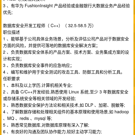
3 、有华为 FushionInsight 产品经验或金融银行大数据业务产品经验
优先;
数据库安全开发工程师（ C++）（ 32.5-58.5 万）
职位描述
1 、能够基于公司具体业务场景，分析及评估公司产品对于数据安全
方面的风险，并提供可落地的数据库安全解决方案；
2 、负责数据库安全体系的产品方案、技术方案、业务集成方案的设
计和实现；
3 、负责数据库安全事件的应急响应；
4 、编写和维护用于安全测试的攻击工具、防御工具和分析工具。
任职要求
1 、本科及以上学历,计算机相关专业;
2 、具备 C/C++开发经验,熟悉使用 Linux 系统,至少 3 年数据库安全
或存储系统安全等相关领域的开发经验;
3 、熟悉数据安全保护方法论和相关技术,如 DLP 、加密、脱敏等;
4 、了解数据存储和处理相关组件的基本原理和使用场景,如 hadoop
、MQ 、redis 、mysql 等;
5 、熟悉常见数据库,对数据库原理有深入了解;
6 、有良好的沟通及团队协作能力,较好主动学习能力;