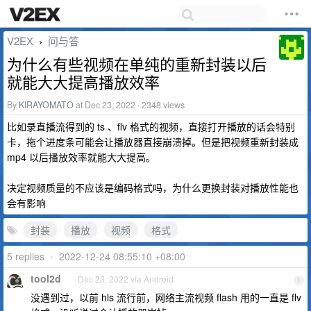
V2EX
问与答
›
为什么有些视频在单纯的重新封装以后
就能大大提高播放效率
By
KIRAYOMATO
at Dec 23, 2022 · 2348 views
比如录直播流得到的 ts 、flv 格式的视频，直接打开播放的话会特别
卡，拖个进度条可能会让播放器直接崩溃掉。但是把视频重新封装成
mp4 以后播放效率就能大大提高。
决定视频质量的不应该是编码格式吗，为什么更换封装对播放性能也
会有影响
封装
播放
视频
格式
5 replies
•
2022-12-24 08:55:10 +08:00
tool2d
Dec 23, 2022 via Android
1
没遇到过，以前 hls 流行前，网络主流视频 flash 用的一直是 flv