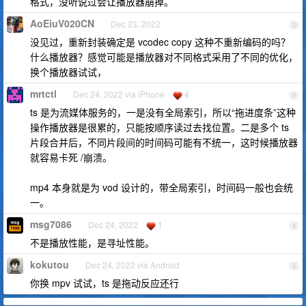
格式，没听说过会让播放器崩掉。
AoEiuV020CN
Dec 23, 2022
2
没见过，重新封装确定是 vcodec copy 这种不重新编码的吗？
什么播放器？感觉可能是播放器对不同格式采用了不同的优化，
换个播放器试试，
mrtctl
Dec 24, 2022 via iPhone
4
3
ts 是为流媒体服务的，一是没有全局索引，所以“拖进度条”这种
操作播放器是很累的，只能按顺序读过去找位置。二是多个 ts
片段合并后，不同片段间的时间码可能有不统一，这时候播放器
就容易卡死 /崩溃。
mp4 本身就是为 vod 设计的，带全局索引，时间码一般也会统
一。
msg7086
Dec 24, 2022
1
4
不是播放性能，是寻址性能。
kokutou
Dec 24, 2022 via Android
5
你换 mpv 试试，ts 是拖动反应还行