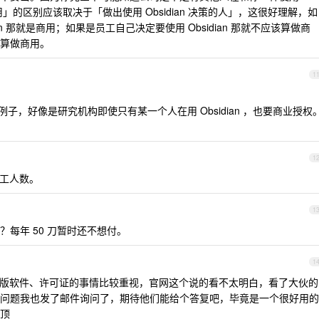
商用」的区别应该取决于「做出使用 Obsidian 决策的人」，这很好理解，如
an 那就是商用；如果是员工自己决定要使用 Obsidian 那就不应该算做商
算做商用。
1
例子，好像是研究机构即使只有某一个人在用 Obsidian ，也要商业授权
1
工人数。
1
每年 50 刀暂时还不想付。
1
版软件、许可证的事情比较重视，官网这个说的看不太明白，看了大伙的
问题我也发了邮件询问了，期待他们能给个答复吧，毕竟是一个很好用的
顶