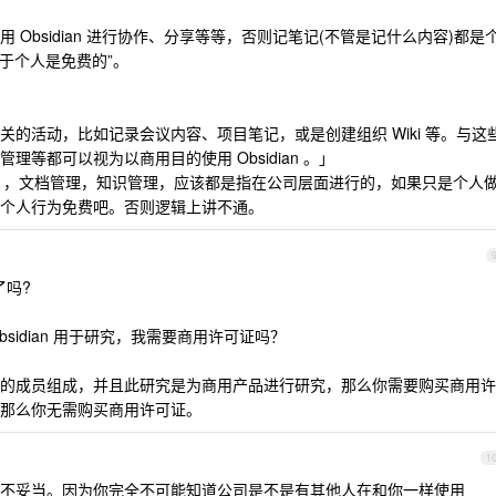
Obsidian 进行协作、分享等等，否则记笔记(不管是记什么内容)都是
“对于个人是免费的”。
的活动，比如记录会议内容、项目笔记，或是创建组织 Wiki 等。与这
等都可以视为以商用目的使用 Obsidian 。」
ki ，文档管理，知识管理，应该都是指在公司层面进行的，如果只是个人
个人行为免费吧。否则逻辑上讲不通。
了吗?
sidian 用于研究，我需要商用许可证吗？
的成员组成，并且此研究是为商用产品进行研究，那么你需要购买商用许
那么你无需购买商用许可证。
1
不妥当。因为你完全不可能知道公司是不是有其他人在和你一样使用