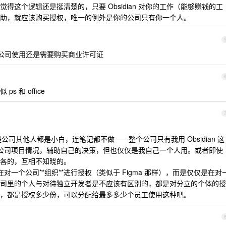
得这个逻辑还是挺清楚的，只要 Obsidian 对你的工作（能够赚钱的工
助，就应该购买授权，唯一的例外是你的公司只有你一个人。
公司使用还是需要购买商业许可证
 和 office
公司其他人都是小白，连笔记都不做——整个公司只有我用 Obsidian 这
n 记录公司项目情况，辅助自己的决策，但也仅仅是我自己一个人用。或者即使
各的，互相不知晓的。
 是在对一个公司**组织**进行授权（类似于 Figma 那样），而是仅仅是在对
司里的个人与对待独立开发者是不应该有区别的，都是对分立的个体的授
，都是授权多少份，可以分配给最多多少个员工使用这种吧。