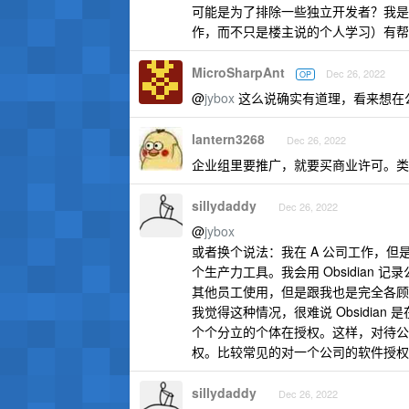
可能是为了排除一些独立开发者？我是觉
作，而不只是楼主说的个人学习）有帮
MicroSharpAnt
Dec 26, 2022
OP
@
jybox
这么说确实有道理，看来想在
lantern3268
Dec 26, 2022
企业组里要推广，就要买商业许可。类似 ps
sillydaddy
Dec 26, 2022
@
jybox
或者换个说法：我在 A 公司工作，但是
个生产力工具。我会用 Obsidia
其他员工使用，但是跟我也是完全各顾
我觉得这种情况，很难说 Obsidian
个个分立的个体在授权。这样，对待公
权。比较常见的对一个公司的软件授权
sillydaddy
Dec 26, 2022