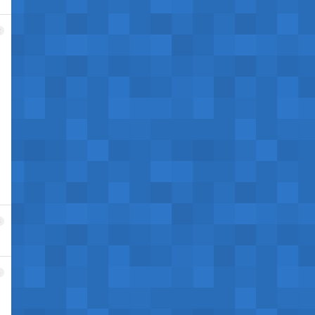
2
3
4