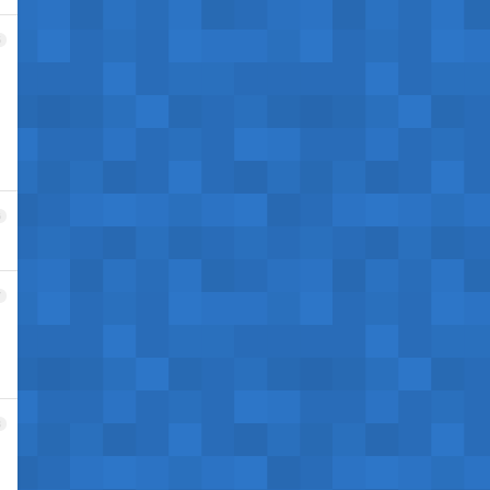
5
6
7
8