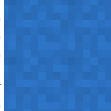
5
6
7
一
8