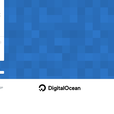
仅
9
ge