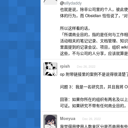
@
sillydaddy
也就是说，除非公司里的个人，彼此使用 
体的行为，而 Obsidian 恰恰说了，
所以这样看的话，
「所谓商业目的，指的是任何与工作相关
活动相关的笔记记录、文档管理、知识管理
里面提到的记录会议、项目，组织 wi
这些，不与公司的人分享，应该就算是
rpish
Dec 26, 2022
op 附带链接里的案例不是说得很清楚
问题 3：我是一名研究员，并且我将 Ob
回答：如果你所在的组织有两名及以上
可证。如果研究不带有任何商业目的，
Moeyua
Dec 26, 2022
我觉得用使用人数来区分是否商用有些