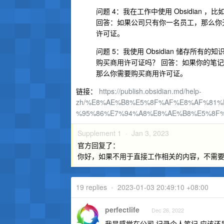
问题 4：我在工作中使用 Obsidian 
回答：如果公司只有你一名员工，那么你
许可证。
问题 5：我使用 Obsidian 储存所
购买商用许可证吗？ 回答：如果你的笔
那么你需要购买商用许可证。
链接：
https://publish.obsidian.md/help-
zh/%E8%AE%B8%E5%8F%AF%E8%AF%81%
%95%86%E7%94%A8%E8%AE%B8%E5%8F
Supplement 1 ·
Jan 3, 2023
官方回复了：
你好，如果不用于直接工作相关的内容，不需要
19 replies
•
2023-01-03 20:49:10 +08:00
perfectlife
Dec 26, 2022
我是感觉在公司 记录个人笔记 应该还