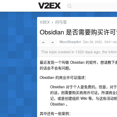
V2EX
问与答
›
Obsidian 是否需要购买许
MicroSharpAnt
·
Dec 26, 2022
· 5431 vi
This topic created in 1320 days ago, the inf
最近发现一个叫做 Obsidian 的软件，想
的话会不会有问题。
Obsidian 的商业许可证描述：
Obsidian 对于个人是免费的。但是，
的话，则需要购买商用许可证。所谓商业
记，或是创建组织 Wiki 等。与这些
Obsidian 。
其中还有一些案例：