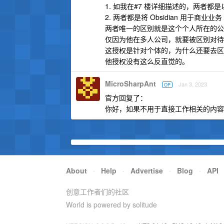
1. 如我在#7 楼详细描述的，两者都是以
2. 两者都是将 Obsidian 用于商业业务
两者唯一的区别就是这个个人所在的公
仅因为他在多人公司，就要被区别对待
这授权是针对个体的，为什么还要去区
他授权没有这么反直觉的。
MicroSharpAnt
Jan 3, 2023
OP
官方回复了：
你好，如果不用于直接工作相关的内容
About
·
Help
·
Advertise
·
Blog
·
API
创意工作者们的社区
World is powered by solitude