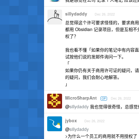
sillydaddy
Dec 26, 2022
总觉得这个许可要求怪怪的，要求商用
都用 Obsidian 记录项目，但
权了？
我也看不懂「如果你的笔记中有内容直
试按他们说的发邮件询问一下。
「
如果你仍有关于商用许可证的疑问，
的疑问，我们会耐心地解答。
」
MicroSharpAnt
Dec 26, 2022
OP
@
sillydaddy
我也觉得很奇怪，总感觉
jybox
Dec 26, 2022
@
sillydaddy
>为什么一个员工的商用就不用授权了