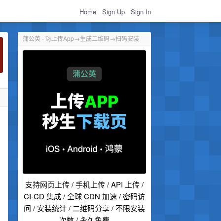
Home
Sign Up
Sign In
蒲公英 - 🚀上传App→生成二维码→扫码安装
）
支持网页上传 / 手机上传 / API 上传 /
CI-CD 集成 / 全球 CDN 加速 / 密码访
问 / 安装统计 / 二维码分享 / 不限安装
次数 / 永久免费