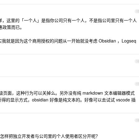
1
样，这里的「一个人」是指你公司只有一个人，不是指公司里只有一个人
优惠政策而已。
实我就是因为这个商用授权的问题从一开始就没考虑 Obsidian ，Logseq
1
1
扔去上级页面，这种行为可以关掉么。另外没有纯 markdown 文本编辑器模式
所得的显示方式，obsidian 好像是纯文本的。好像可以去试试 vscode 插
1
怎样把独立开发者与公司里的个人使用者区分开呢？